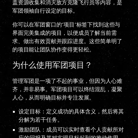
盖资源收集和消灭敌方克隆飞行员等内容，是
军团领袖自行设定的目标。
你可以在军团窗口的“项目”标签下找到这些与
界面完美集成的项目，以便成员了解当前需
求、做出有效贡献并跟踪进度。这些简单明了
的项目能让团队协作变得更轻松。
为什么使用军团项目？
管理军团是一项了不起的事业，但因为人心难
齐，并非易事。军团项目可以终结混乱，凝聚
人心，从而明确目标并专注发展。
设定目标
：定义成功的具体含义，然后将其
分解为若干任务。
激励团队
：成员可以实时查看个人贡献所对
应的回报及其对实现目标起到的推动作用。