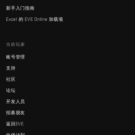
新手入门指南
Excel 的 EVE Online 加载项
当前玩家
账号管理
支持
社区
论坛
开发人员
招募朋友
返回EVE
伙伴计划