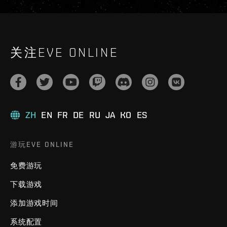
关注EVE ONLINE
ZH
EN
FR
DE
RU
JA
KO
ES
游玩EVE ONLINE
免费游玩
下载游戏
添加游戏时间
系统配置