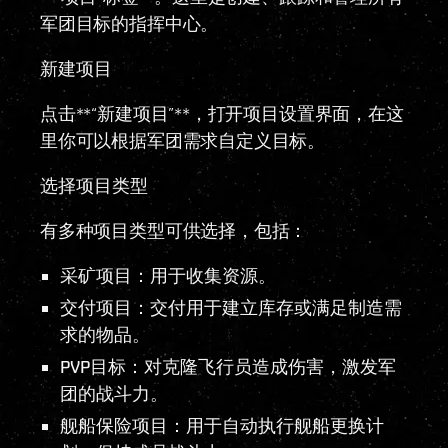
军团目标的指挥中心。
新建项目
点击**“新建项目”**，打开项目设置界面，在这
里你可以根据军团需求自定义目标。
选择项目类型
有多种项目类型可供选择，包括：
采矿项目
：用于收集资源。
交付项目
：交付用于建立库存或满足制造需
求的物品。
PVP目标
：对克隆飞行员造成伤害，激发军
团的战斗力。
舰船保险项目
：用于自动执行舰船更换计