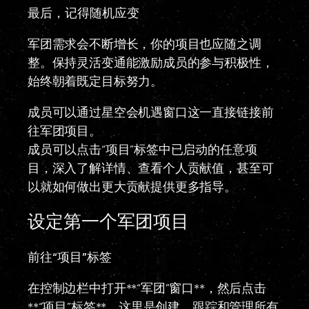
最后，记得随机应变
军团需求会不断增长，你的项目也应随之调
整。保持灵活变通能激励成员的参与积极性，
始终朝着既定目标努力。
成员可以通过
星空会机遇窗口
这一直接链接前
往军团项目。
成员可以点击“项目”标签中已启动的任意项
目，深入了解详情、查看个人贡献值，甚至可
以就如何做出更大贡献提供更多指导。
设定第一个军团项目
前往“项目”标签
在控制边栏中打开**“军团”窗口**，然后点击
**“项目”标签**。这里是创建、跟踪和管理所有