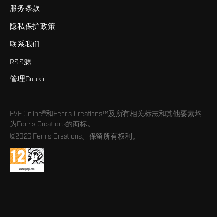
服务条款
隐私保护政策
联系我们
RSS源
管理Cookie
EVE Online®和Fenris Creations™及所有相关标志和其他要素均
为Fenris Creations的商标。
©2026 Fenris Creations。保留所有权利。