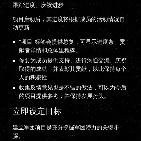
跟踪进度、庆祝进步
项目启动后，其进度将根据成员的活动情况自
动更新。
“项目”标签
会提供总览，可显示
进度条、贡
献者详情和总体里程碑
。
你要
为成员提供支持、进行沟通交流、庆祝
取得的成就，并表彰其贡献
，以此保持每个
人的积极性。
收集反馈意见
也是不错的做法，可以为今后
的项目提供参考，并保持发展势头。
立即设定目标
建立军团项目是
充分挖掘军团潜力
的关键步
骤。