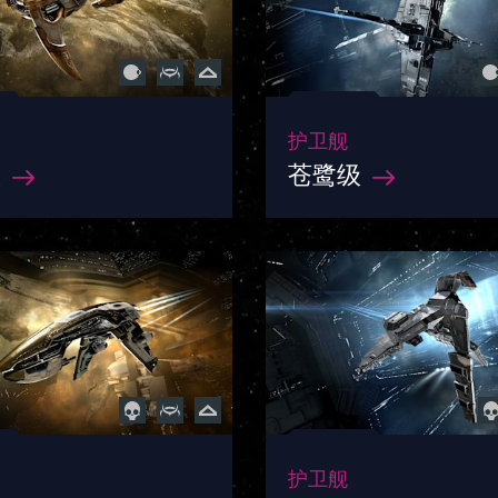
护卫舰
级
苍鹭级
护卫舰