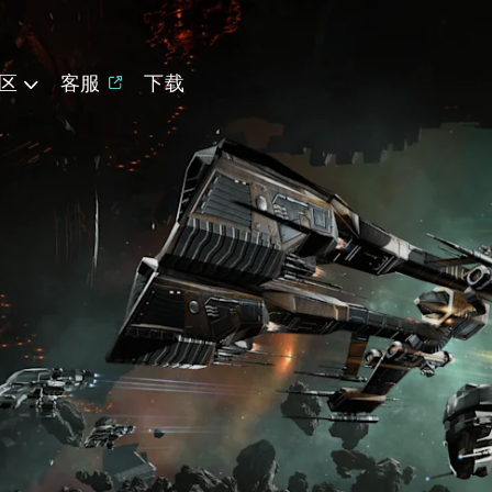
区
客服
下载