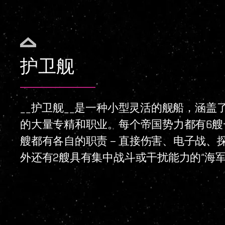
护卫舰
__护卫舰__是一种小型灵活的舰船，涵盖
的大量专精和职业。每个帝国势力都有6艘
艘都有各自的职责－直接伤害、电子战、
外还有2艘具有集中战斗或干扰能力的“海军