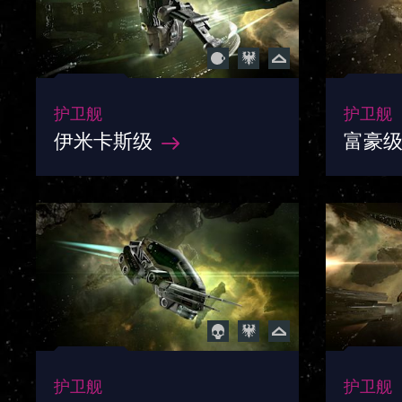
护卫舰
护卫舰
伊米卡斯级
富豪
护卫舰
护卫舰