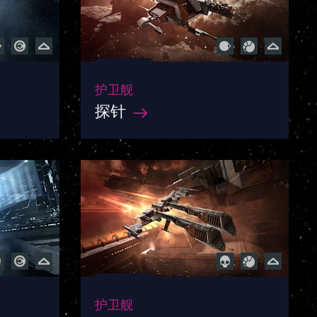
护卫舰
探针
护卫舰