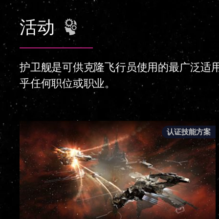
活动
护卫舰是可供克隆飞行员使用的最广泛适
乎任何职位或职业。
认证技能方案