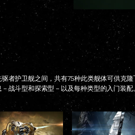
驱者护卫舰之间，共有75种此类舰体可供克隆
息－战斗型和探索型－以及每种类型的入门装配