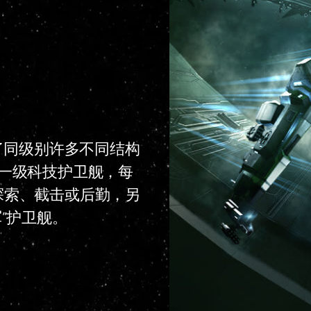
了同级别许多不同结构
一级科技护卫舰，每
探索、截击或后勤，另
”护卫舰。