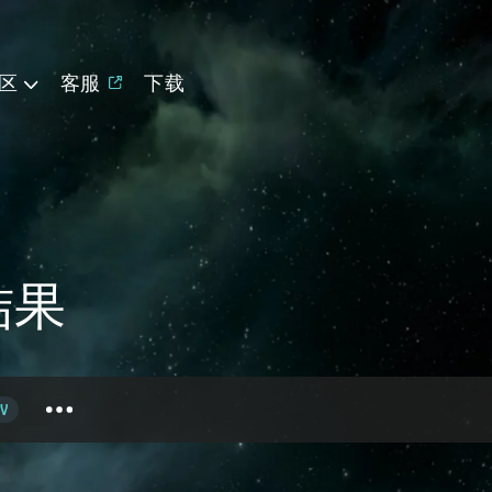
区
客服
下载
索结果
V