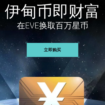
伊甸币即财富
在EVE换取百万星币
立即购买