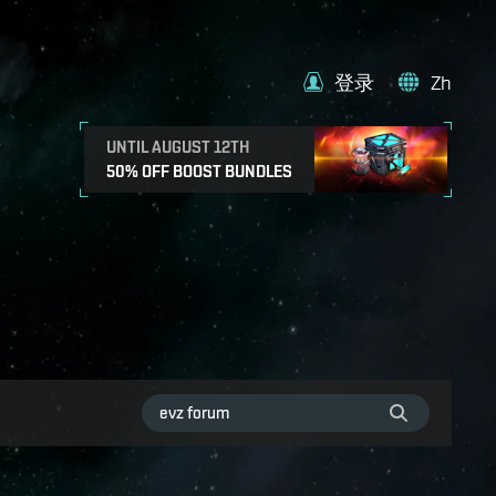
登录
Zh
UNTIL AUGUST 12TH
50% OFF BOOST BUNDLES