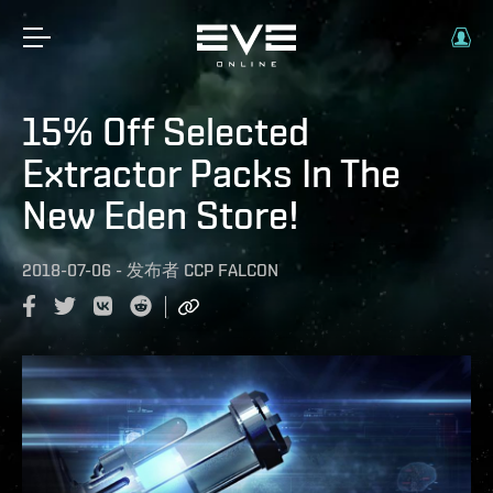
15% Off Selected
Extractor Packs In The
New Eden Store!
2018-07-06
-
发布者
CCP FALCON