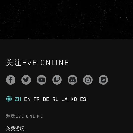
关注EVE ONLINE
ZH
EN
FR
DE
RU
JA
KO
ES
游玩EVE ONLINE
免费游玩