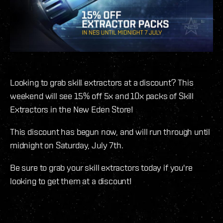
Looking to grab skill extractors at a discount? This
weekend will see 15% off 5x and 10x packs of Skill
Extractors in the New Eden Store!
This discount has begun now, and will run through until
midnight on Saturday, July 7th.
Be sure to grab your skill extractors today if you're
looking to get them at a discount!