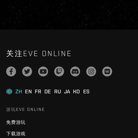
关注EVE ONLINE
ZH
EN
FR
DE
RU
JA
KO
ES
游玩EVE ONLINE
免费游玩
下载游戏