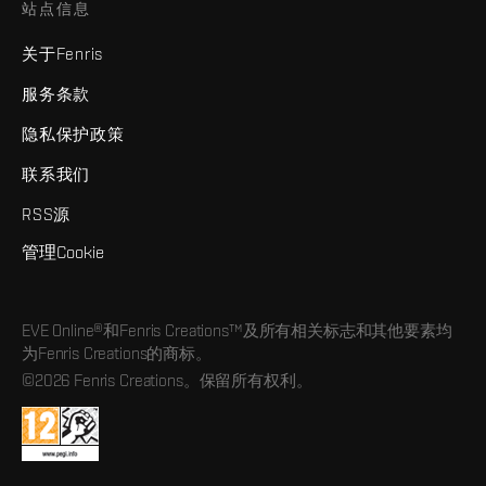
站点信息
关于Fenris
服务条款
隐私保护政策
联系我们
RSS源
管理Cookie
EVE Online®和Fenris Creations™及所有相关标志和其他要素均
为Fenris Creations的商标。
©2026 Fenris Creations。保留所有权利。