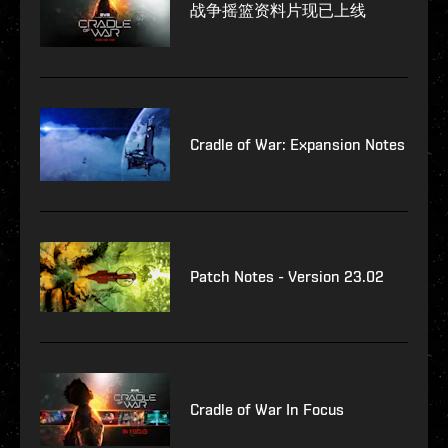
战争摇篮资料片现已上线
Cradle of War: Expansion Notes
Patch Notes - Version 23.02
Cradle of War In Focus