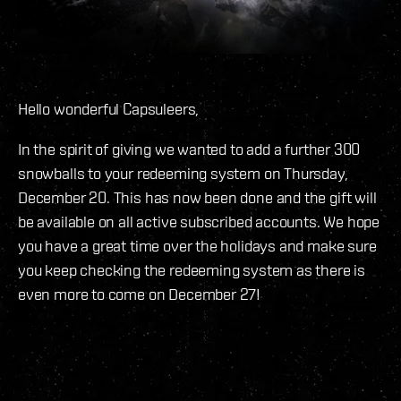
Hello wonderful Capsuleers,
In the spirit of giving we wanted to add a further 300
snowballs to your redeeming system on Thursday,
December 20. This has now been done and the gift will
be available on all active subscribed accounts. We hope
you have a great time over the holidays and make sure
you keep checking the redeeming system as there is
even more to come on December 27!