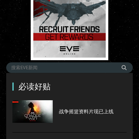
必读好贴
战争摇篮资料片现已上线