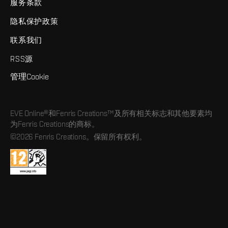
服务条款
隐私保护政策
联系我们
RSS源
管理Cookie
EVE Online®和Fenris Creations™及所有相关标志和其他要素均
为Fenris Creations的商标。
©2026 Fenris Creations。保留所有权利。