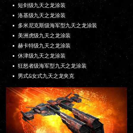
短剑级九天之龙涂装
洛基级九天之龙涂装
多米尼克斯级海军型九天之龙涂装
美洲虎级九天之龙涂装
赫卡特级九天之龙涂装
休津级九天之龙涂装
狂怒者级海军型九天之龙涂装
男式&女式九天之龙夹克