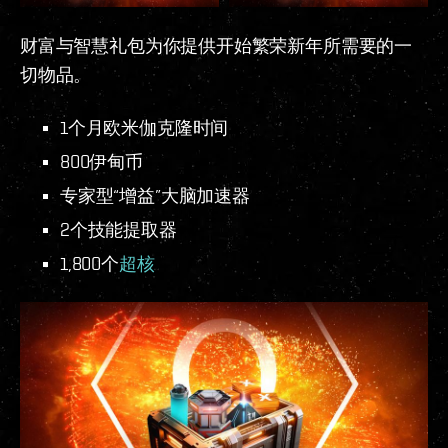
财富与智慧礼包为你提供开始繁荣新年所需要的一
切物品。
1个月欧米伽克隆时间
800伊甸币
专家型“增益”大脑加速器
2个技能提取器
1,800个
超核