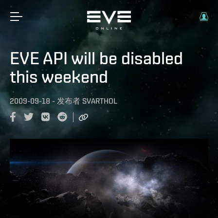
EVE API will be disabled
this weekend
2009-09-18
-
发布者
SVARTHOL