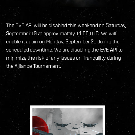
The EVE API will be disabled this weekend on Saturday,
September 19 at approximately 14:00 UTC. We will
enable it again on Monday, September 21 during the
scheduled downtime. We are disabling the EVE API to
minimize the risk of any issues on Tranquility during
the Alliance Tournament.