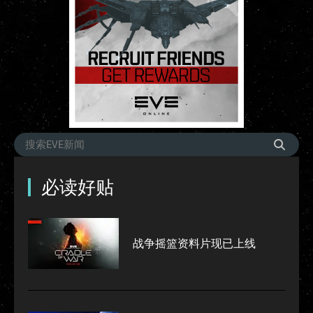
必读好贴
战争摇篮资料片现已上线