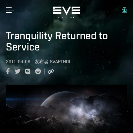
Tranquility Returned to
Service
2011-04-06
-
发布者
SVARTHOL