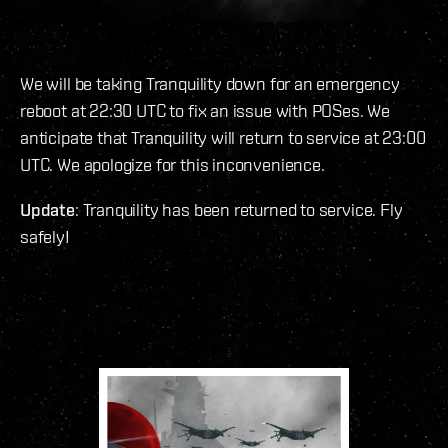
We will be taking Tranquility down for an emergency
reboot at 22:30 UTC to fix an issue with POSes. We
anticipate that Tranquility will return to service at 23:00
UTC. We apologize for this inconvenience.
Update
: Tranquility has been returned to service. Fly
safely!