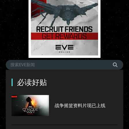
必读好贴
战争摇篮资料片现已上线