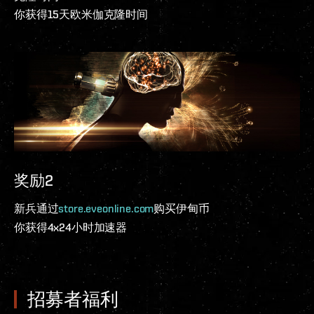
你获得15天欧米伽克隆时间
奖励2
新兵通过
store.eveonline.com
购买伊甸币
你获得4x24小时加速器
招募者福利