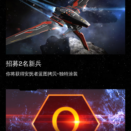
招募2名新兵
你将获得安抚者蓝图拷贝+独特涂装