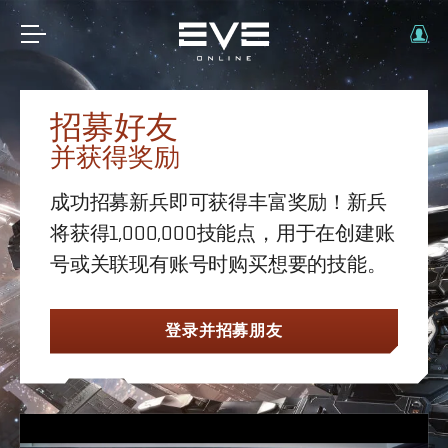
招募好友
并获得奖励
成功招募新兵即可获得丰富奖励！新兵
将获得1,000,000技能点，用于在创建账
号或关联现有账号时购买想要的技能。
登录并招募朋友