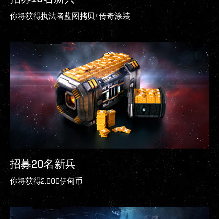
你将获得执法者蓝图拷贝+传奇涂装
招募20名新兵
你将获得2,000伊甸币