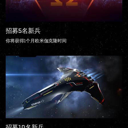
招募5名新兵
你将获得1个月欧米伽克隆时间
招募10名新兵