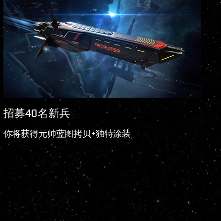
招募40名新兵
你将获得元帅蓝图拷贝+独特涂装