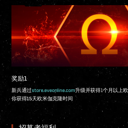
奖励1
新兵通过
store.eveonline.com
升级并获得1个月以上
你获得15天欧米伽克隆时间