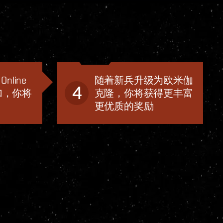
nline
随着新兵升级为欧米伽
4
加，你将
克隆，你将获得更丰富
更优质的奖励