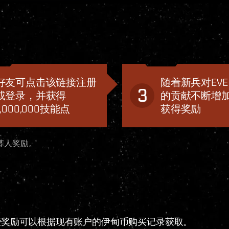
好友可点击该链接注册
随着新兵对EVE O
3
或登录，并获得
的贡献不断增
1,000,000技能点
获得奖励
募人奖励。
些奖励可以根据现有账户的伊甸币购买记录获取。