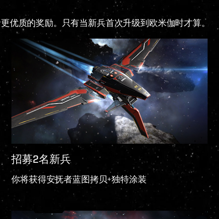
富更优质的奖励。只有当新兵首次升级到欧米伽时才算。
招募2名新兵
你将获得安抚者蓝图拷贝+独特涂装