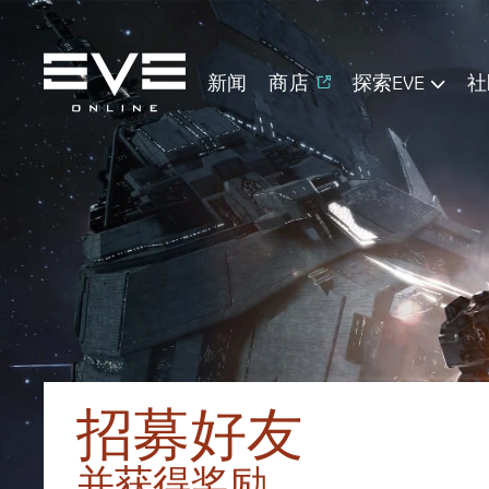
新闻
商店
探索EVE
社
招募好友
并获得奖励