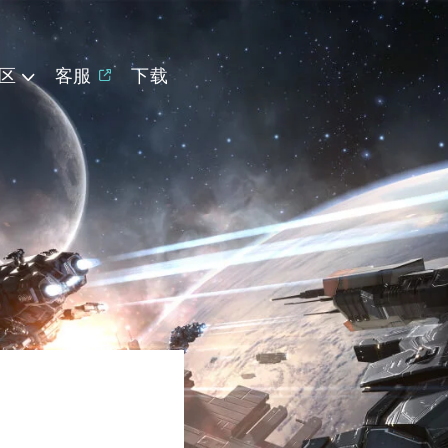
区
客服
下载