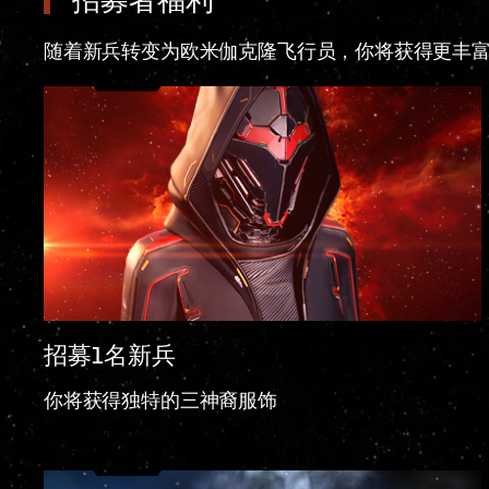
招募者福利
随着新兵转变为欧米伽克隆飞行员，你将获得更丰
招募1名新兵
你将获得独特的三神裔服饰