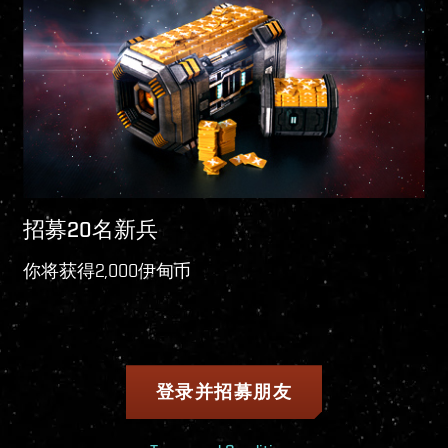
招募20名新兵
你将获得2,000伊甸币
登录并招募朋友