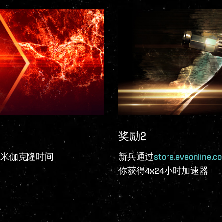
奖励2
欧米伽克隆时间
新兵通过
store.eveonline.c
你获得4x24小时加速器