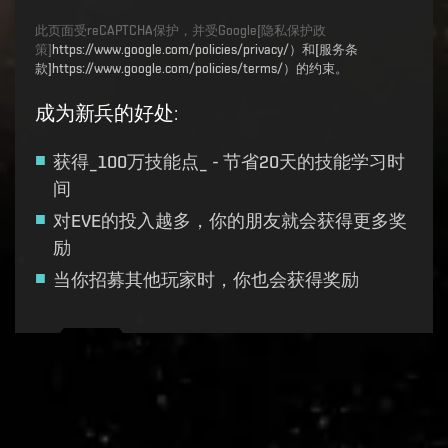
此页面受reCAPTCHA保护，并受Google[隐私保护政
策]
https://www.google.com/policies/privacy/）和[服务条
款]https://www.google.com/policies/terms/）的约束。
成为新兵的好处
:
获得_100万技能点_ - 节省20天的技能学习时
间
对EVE的投入越多，你的朋友就会获得更多奖
励
当你招募其他玩家时，你也会获得奖励
Recruitment service url to use:
https://eve-web-user-
live.evetech.net/api/v1
Flag is
ON