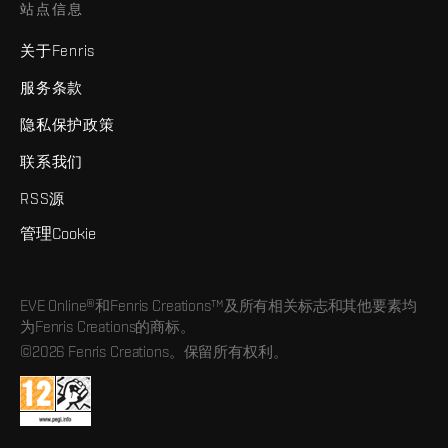
站点信息
关于Fenris
服务条款
隐私保护政策
联系我们
RSS源
管理Cookie
EVE Online®和Fenris Creations™及所有相关标志和其他要素均
为Fenris Creations的商标。
©2026 Fenris Creations。保留所有权利。