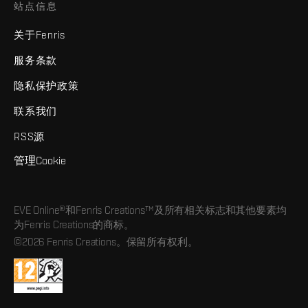
站点信息
关于Fenris
服务条款
隐私保护政策
联系我们
RSS源
管理Cookie
EVE Online®和Fenris Creations™及所有相关标志和其他要素均
为Fenris Creations的商标。
©2026 Fenris Creations。保留所有权利。