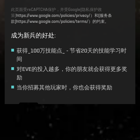
此页面受reCAPTCHA保护，并受Google[隐私保护政
策]
https://www.google.com/policies/privacy/）和[服务条
款]https://www.google.com/policies/terms/）的约束。
成为新兵的好处
:
获得_100万技能点_ - 节省20天的技能学习时
间
对EVE的投入越多，你的朋友就会获得更多奖
励
当你招募其他玩家时，你也会获得奖励
Recruitment service url to use:
https://eve-web-user-
live.evetech.net/api/v1
Flag is
ON