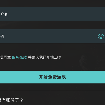
用户名
密码
我同意
服务条款
并确认我已年满13岁
开始免费游戏
经有账号了？