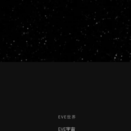
EVE世界
EVE宇宙