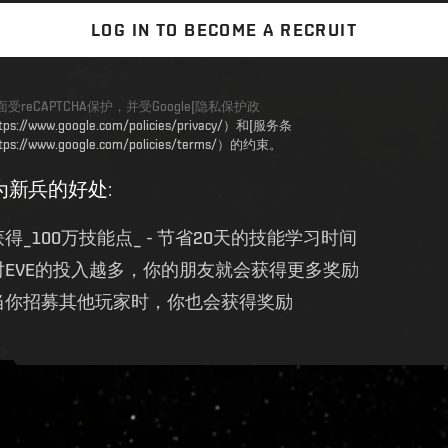
LOG IN TO BECOME A RECRUIT
受reCAPTCHA保护，并受Google[隐私保护政
tps://www.google.com/policies/privacy/）和[服务条
tps://www.google.com/policies/terms/）的约束。
为新兵的好处
:
获得_100万技能点_ - 节省20天的技能学习时间
对EVE的投入越多，你的朋友就会获得更多奖励
当你招募其他玩家时，你也会获得奖励
ive.evetech.net/api/v1
Flag is
ON