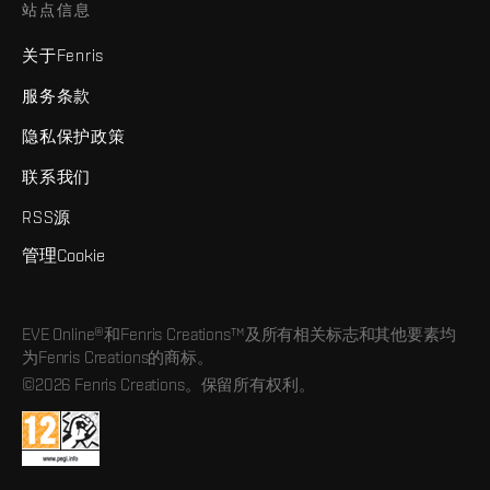
站点信息
关于Fenris
服务条款
隐私保护政策
联系我们
RSS源
管理Cookie
EVE Online®和Fenris Creations™及所有相关标志和其他要素均
为Fenris Creations的商标。
©2026 Fenris Creations。保留所有权利。