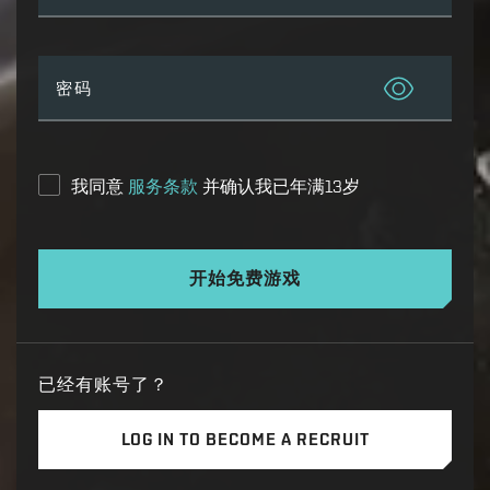
密码
我同意
服务条款
并确认我已年满13岁
开始免费游戏
已经有账号了？
LOG IN TO BECOME A RECRUIT