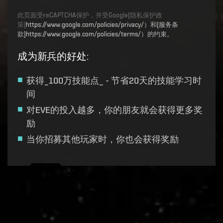
此页面受reCAPTCHA保护，并受Google[隐私保护政
策]
https://www.google.com/policies/privacy/）和[服务条
款]https://www.google.com/policies/terms/）的约束。
成为新兵的好处
:
获得_100万技能点_ - 节省20天的技能学习时
间
对EVE的投入越多，你的朋友就会获得更多奖
励
当你招募其他玩家时，你也会获得奖励
Recruitment service url to use:
https://eve-web-user-
live.evetech.net/api/v1
Flag is
ON