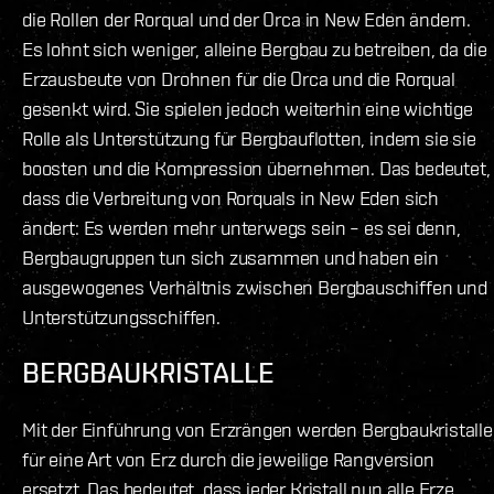
die Rollen der Rorqual und der Orca in New Eden ändern.
Es lohnt sich weniger, alleine Bergbau zu betreiben, da die
Erzausbeute von Drohnen für die Orca und die Rorqual
gesenkt wird. Sie spielen jedoch weiterhin eine wichtige
Rolle als Unterstützung für Bergbauflotten, indem sie sie
boosten und die Kompression übernehmen. Das bedeutet,
dass die Verbreitung von Rorquals in New Eden sich
ändert: Es werden mehr unterwegs sein – es sei denn,
Bergbaugruppen tun sich zusammen und haben ein
ausgewogenes Verhältnis zwischen Bergbauschiffen und
Unterstützungsschiffen.
BERGBAUKRISTALLE
Mit der Einführung von Erzrängen werden Bergbaukristalle
für eine Art von Erz durch die jeweilige Rangversion
ersetzt. Das bedeutet, dass jeder Kristall nun alle Erze