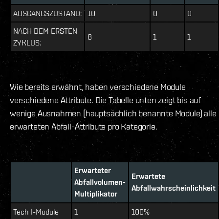
AUSGANGSZUSTAND:
10
0
0
NACH DEM ERSTEN
8
1
1
ZYKLUS:
Wie bereits erwähnt, haben verschiedene Module
verschiedene Attribute. Die Tabelle unten zeigt bis auf
wenige Ausnahmen (hauptsächlich benannte Module) alle
erwarteten Abfall-Attribute pro Kategorie.
Erwarteter
Erwartete
Abfallvolumen-
Abfallwahrscheinlichkeit
Multiplikator
Tech I-Module
1
100%