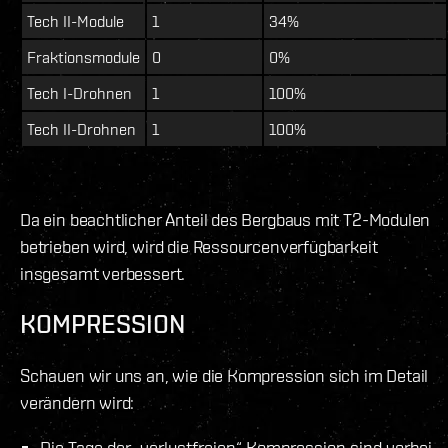
Tech II-Module
1
34%
Fraktionsmodule
0
0%
Tech I-Drohnen
1
100%
Tech II-Drohnen
1
100%
Da ein beachtlicher Anteil des Bergbaus mit T2-Modulen
betrieben wird, wird die Ressourcenverfügbarkeit
insgesamt verbessert.
KOMPRESSION
Schauen wir uns an, wie die Kompression sich im Detail
verändern wird:
Die Tage der „verlustfreien“ Kompression sind vorbei.