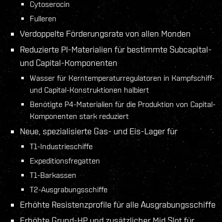
Cytoserocin
Fulleren
Verdoppelte Förderungsrate von allen Monden
Reduzierte PI-Materialien für bestimmte Subcapital-
und Capital-Komponenten
Wasser für Kerntemperaturregulatoren in Kampfschiff-
und Capital-Konstruktionen halbiert
Benötigte P4-Materialien für die Produktion von Capital-
Komponenten stark reduziert
Neue, spezialisierte Gas- und Eis-Lager für
T1-Industrieschiffe
Expeditionsfregatten
T1-Barkassen
T2-Ausgrabungsschiffe
Erhöhte Resistenzprofile für alle Ausgrabungsschiffe
Erhöhte Grund-HP und zusätzlicher Mid Slot für