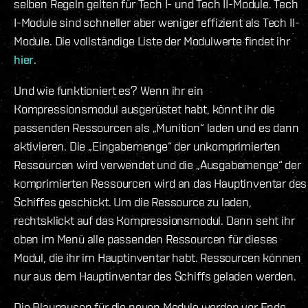
selben Regeln gelten für Tech I- und Tech II-Module. Tech
I-Module sind schneller aber weniger effizient als Tech II-
Module. Die vollständige Liste der Modulwerte findet ihr
hier
.
Und wie funktioniert es? Wenn ihr ein
Kompressionsmodul ausgerüstet habt, könnt ihr die
passenden Ressourcen als „Munition“ laden und es dann
aktivieren. Die „Eingabemenge“ der unkomprimierten
Ressourcen wird verwendet und die „Ausgabemenge“ der
komprimierten Ressourcen wird an das Hauptinventar des
Schiffes geschickt. Um die Ressource zu laden,
rechtsklickt auf das Kompressionsmodul. Dann seht ihr
oben im Menü alle passenden Ressourcen für dieses
Modul, die ihr im Hauptinventar habt. Ressourcen können
nur aus dem Hauptinventar des Schiffs geladen werden.
Die Blaupausen für die neuen Module werden vor Ende