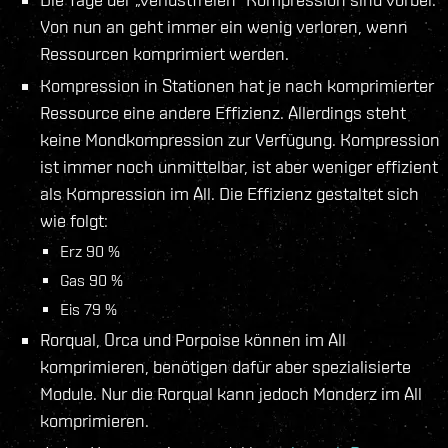
Von nun an geht immer ein wenig verloren, wenn
Ressourcen komprimiert werden.
Kompression in Stationen hat je nach komprimierter
Ressource eine andere Effizienz. Allerdings steht
keine Mondkompression zur Verfügung. Kompression
ist immer noch unmittelbar, ist aber weniger effizient
als Kompression im All. Die Effizienz gestaltet sich
wie folgt:
Erz 90 %
Gas 90 %
Eis 79 %
Rorqual, Orca und Porpoise können im All
komprimieren, benötigen dafür aber spezialisierte
Module. Nur die Rorqual kann jedoch Monderz im All
komprimieren.