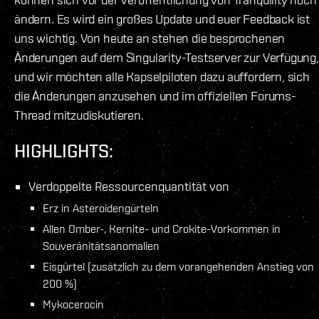
ändern. Es wird ein großes Update und euer Feedback ist
uns wichtig. Von heute an stehen die besprochenen
Änderungen auf dem Singularity-Testserver zur Verfügung,
und wir möchten alle Kapselpiloten dazu auffordern, sich
die Änderungen anzusehen und im offiziellen Forums-
Thread mitzudiskutieren.
HIGHLIGHTS:
Verdoppelte Ressourcenquantität von
Erz in Asteroidengürteln
Allen Omber-, Kernite- und Crokite-Vorkommen in
Souveränitätsanomalien
Eisgürtel (zusätzlich zu dem vorangehenden Anstieg von
200 %)
Mykocerocin