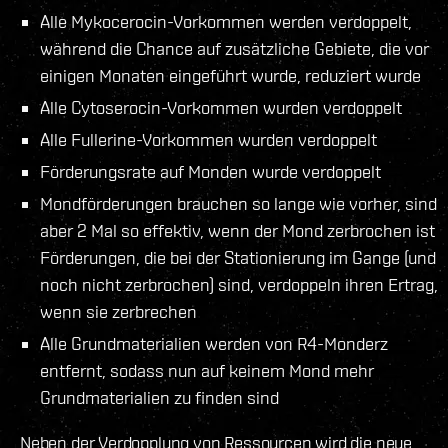
Alle Mykocerocin-Vorkommen werden verdoppelt,
während die Chance auf zusätzliche Gebiete, die vor
einigen Monaten eingeführt wurde, reduziert wurde
Alle Cytoserocin-Vorkommen wurden verdoppelt
Alle Fullerine-Vorkommen wurden verdoppelt
Förderungsrate auf Monden wurde verdoppelt
Mondförderungen brauchen so lange wie vorher, sind
aber 2 Mal so effektiv, wenn der Mond zerbrochen ist
Förderungen, die bei der Stationierung im Gange (und
noch nicht zerbrochen) sind, verdoppeln ihren Ertrag,
wenn sie zerbrechen
Alle Grundmaterialien werden von R4-Monderz
entfernt, sodass nun auf keinem Mond mehr
Grundmaterialien zu finden sind
Neben der Verdopplung von Ressourcen wird die neue