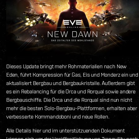
Dieses Update bringt mehr Rohmaterialien nach New
Eden, führt Kompression für Gas, Eis und Monderz ein und
aktualisiert Bergbau und Bergbaukristalle. Außerdem gibt
es ein Rebalancing für die Orca und Rorqual sowie andere
Bergbauschiffe. Die Orca und die Rorqual sind nun nicht
mehr die besten Solo-Bergbau-Plattformen, erhalten aber
verbesserte Kommandoboni und neue Rollen.
Alle Details hier und im unterstützuenden Dokument
können sich vor der Veröffentlichung von Tranquility noch