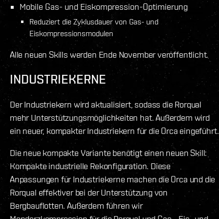
Mobile Gas- und Eiskompression-Optimierung
Reduziert die Zyklusdauer von Gas- und
Eiskompressionsmodulen
Alle neuen Skills werden Ende November veröffentlicht.
INDUSTRIEKERNE
Der Industriekern wird aktualisiert, sodass die Rorqual
mehr Unterstützungsmöglichkeiten hat. Außerdem wird
ein neuer, kompakter Industriekern für die Orca eingeführt.
Die neue kompakte Variante benötigt einen neuen Skill:
Kompakte industrielle Rekonfiguration. Diese
Anpassungen für Industriekerne machen die Orca und die
Rorqual effektiver bei der Unterstützung von
Bergbauflotten. Außerdem führen wir
Monderzkompression für die Rorqual und Gas-, Eis- und