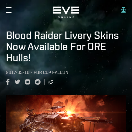
Blood Raider Livery Skins
Now Available For ORE
Hulls!
2017-05-10
-
POR
CCP FALCON