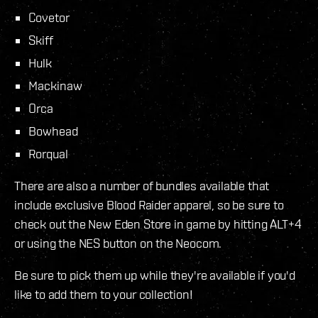
Covetor
Skiff
Hulk
Mackinaw
Orca
Bowhead
Rorqual
There are also a number of bundles available that
include exclusive Blood Raider apparel, so be sure to
check out the New Eden Store in game by hitting ALT+4
or using the NES button on the Neocom.
Be sure to pick them up while they're available if you'd
like to add them to your collection!