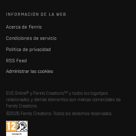
INFORMACIÓN DE LA WEB
Acerca de Fenris
Condiciones de servicio
Política de privacidad
RSS Feed
Administrar las cookies
EVE Online® y Fenris Creations™ y todos los logotipos
relacionados y demás elementos son marcas comerciales de
Fenris Creations.
©2026 Fenris Creations. Todos los derechos reservados.