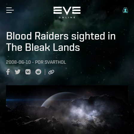
Blood Raiders sighted in
The Bleak Lands
2008-06-10
-
POR
SVARTHOL