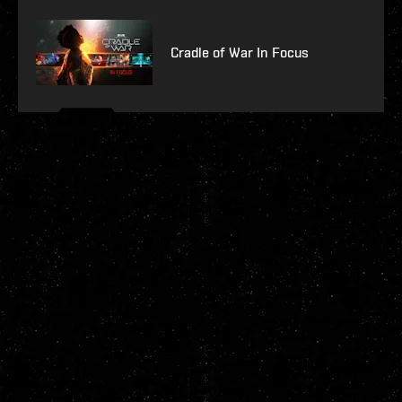
Cradle of War In Focus