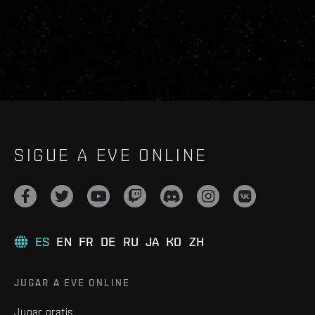
SIGUE A EVE ONLINE
ES
EN
FR
DE
RU
JA
KO
ZH
JUGAR A EVE ONLINE
Jugar gratis