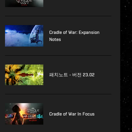
Cradle of War: Expansion
Notes
패치노트 - 버전 23.02
Cradle of War In Focus