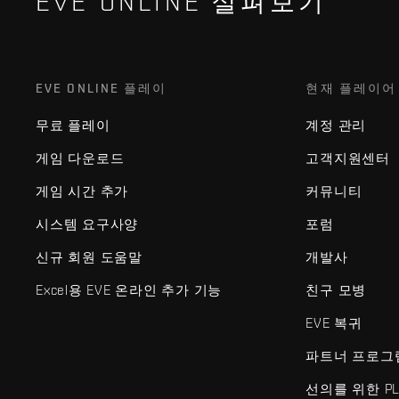
EVE ONLINE 살펴보기
EVE ONLINE 플레이
현재 플레이어
무료 플레이
계정 관리
게임 다운로드
고객지원센터
게임 시간 추가
커뮤니티
시스템 요구사양
포럼
신규 회원 도움말
개발사
Excel용 EVE 온라인 추가 기능
친구 모병
EVE 복귀
파트너 프로그
선의를 위한 PL