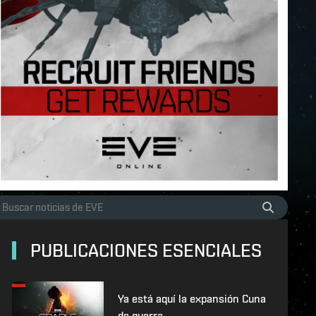
PUBLICACIONES ESENCIALES
Ya está aquí la expansión Cuna
de guerra