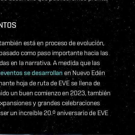
NTOS
 también está en proceso de evolución,
 pasado como paso importante hacia las
as en la narrativa. A medida que las
 eventos se desarrollan
en Nuevo Edén
nante hoja de ruta de EVE se llena de
nido un buen comienzo en 2023, también
expansiones y grandes celebraciones
 ser un increíble 20.º aniversario de EVE