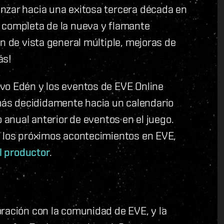
nzar hacia una exitosa tercera década en
 completa de la nueva y flamante
n de vista general múltiple, mejoras de
ás!
vo Edén y los eventos de EVE Online
ás decididamente hacia un calendario
o anual anterior de eventos en el juego.
a los próximos acontecimientos en EVE,
l productor
.
ración con la comunidad de EVE, y la