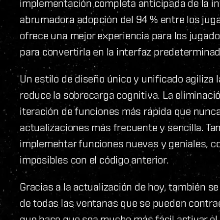
implementación completa anticipada de la in
abrumadora adopción del 94 % entre los jugad
ofrece una mejor experiencia para los juga
para convertirla en la interfaz predeterminad
Un estilo de diseño único y unificado agiliza 
reduce la sobrecarga cognitiva. La eliminació
iteración de funciones más rápida que nunc
actualizaciones más frecuente y sencilla. T
implementar funciones nuevas y geniales, c
imposibles con el código anterior.
Gracias a la actualización de hoy, también s
de todas las ventanas que se pueden contraer 
que hace que sea mucho más fácil activar el