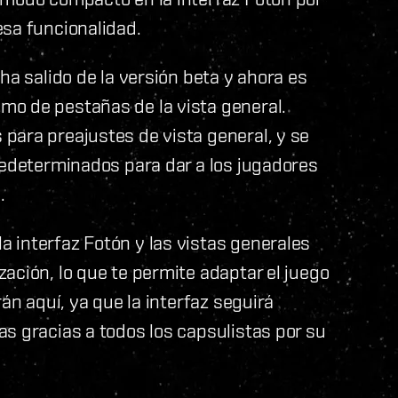
esa funcionalidad.
ha salido de la versión beta y ahora es
o de pestañas de la vista general.
para preajustes de vista general, y se
redeterminados para dar a los jugadores
.
 interfaz Fotón y las vistas generales
ación, lo que te permite adaptar el juego
án aquí, ya que la interfaz seguirá
s gracias a todos los capsulistas por su