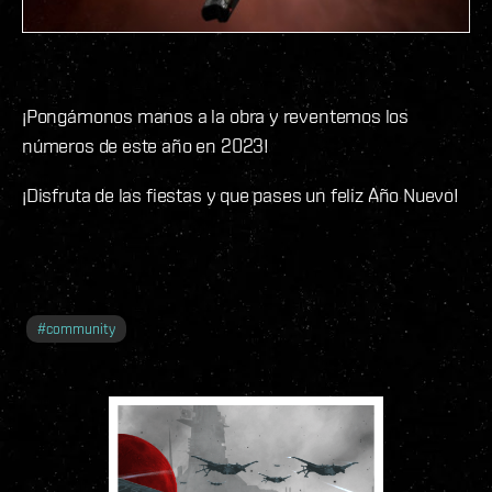
¡Pongámonos manos a la obra y reventemos los
números de este año en 2023!
¡Disfruta de las fiestas y que pases un feliz Año Nuevo!
#
community