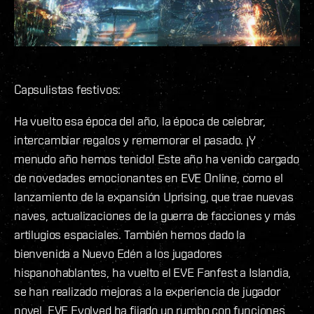
Capsulistas festivos:
Ha vuelto esa época del año, la época de celebrar,
intercambiar regalos y rememorar el pasado. ¡Y
menudo año hemos tenido! Este año ha venido cargado
de novedades emocionantes en EVE Online, como el
lanzamiento de la expansión Uprising, que trae nuevas
naves, actualizaciones de la guerra de facciones y más
artilugios espaciales. También hemos dado la
bienvenida a Nuevo Edén a los jugadores
hispanohablantes, ha vuelto el EVE Fanfest a Islandia,
se han realizado mejoras a la experiencia de jugador
novel, EVE Evolved ha fijado un rumbo con funciones