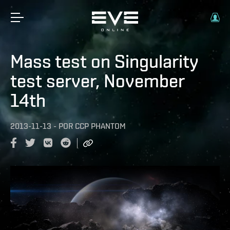
Mass test on Singularity
test server, November
14th
2013-11-13
-
POR
CCP PHANTOM