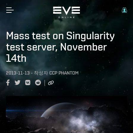
Mass test on Singularity
test server, November
14th
2013-11-13
-
작성자
CCP PHANTOM