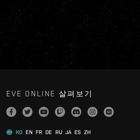
EVE ONLINE 살펴보기
KO
EN
FR
DE
RU
JA
ES
ZH