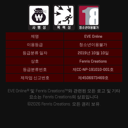
제명
EVE Online
이용등급
청소년이용불가
등급분류 일자
2019년 10월 10일
상호
Fenris Creations
등급분류번호
제CC-NP-191010-001호
제작업 신고번호
제4506973469호
EVE Online® 및 Fenris Creations™와 관련된 모든 로고 및 기타
요소는 Fenris Creations의 상표입니다.
©2026 Fenris Creations. 모든 권리 보유.