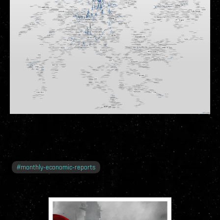
#
monthly-economic-reports