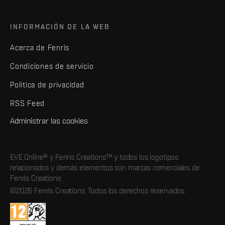
INFORMACIÓN DE LA WEB
Acerca de Fenris
Condiciones de servicio
Política de privacidad
RSS Feed
Administrar las cookies
EVE Online® y Fenris Creations™ y todos los logotipos
relacionados y demás elementos son marcas comerciales de
Fenris Creations.
©2026 Fenris Creations. Todos los derechos reservados.