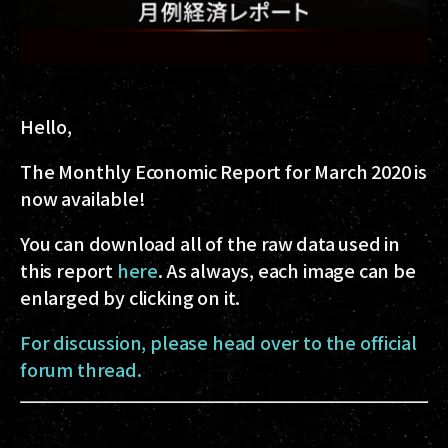
Hello,
The Monthly Economic Report for March 2020 is
now available!
You can download all of the raw data used in
this report
here
. As always, each image can be
enlarged by clicking on it.
For discussion, please head over to the official
forum thread.