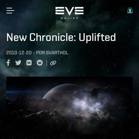
New Chronicle: Uplifted
2010-12-20
-
POR
SVARTHOL