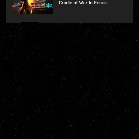
Cradle of War In Focus