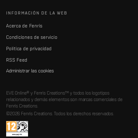
INFORMACIÓN DE LA WEB
Acerca de Fenris
Condiciones de servicio
Política de privacidad
RSS Feed
Administrar las cookies
EVE Online® y Fenris Creations™ y todos los logotipos
relacionados y demás elementos son marcas comerciales de
Fenris Creations.
©2026 Fenris Creations. Todos los derechos reservados.