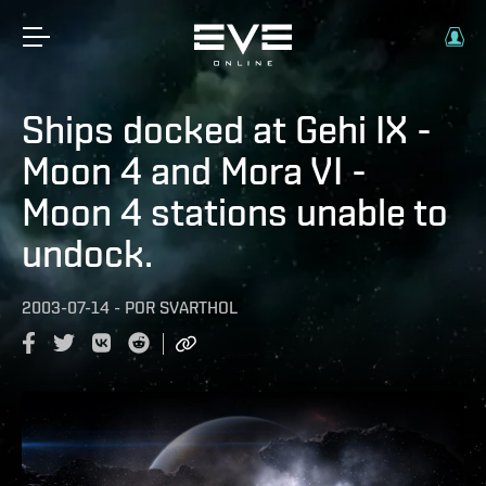
Ships docked at Gehi IX -
Moon 4 and Mora VI -
Moon 4 stations unable to
undock.
2003-07-14
-
POR
SVARTHOL