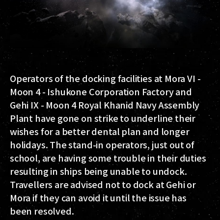
Operators of the docking facilities at Mora VI -
Moon 4 - Ishukone Corporation Factory and
Gehi IX - Moon 4 Royal Khanid Navy Assembly
Plant have gone on strike to underline their
wishes for a better dental plan and longer
holidays. The stand-in operators, just out of
school, are having some trouble in their duties
resulting in ships being unable to undock.
Travellers are advised not to dock at Gehi or
Mora if they can avoid it until the issue has
been resolved.