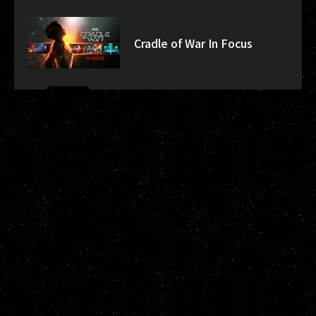
Cradle of War In Focus