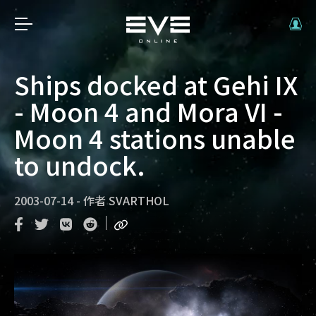
Ships docked at Gehi IX
- Moon 4 and Mora VI -
Moon 4 stations unable
to undock.
2003-07-14
-
作者
SVARTHOL