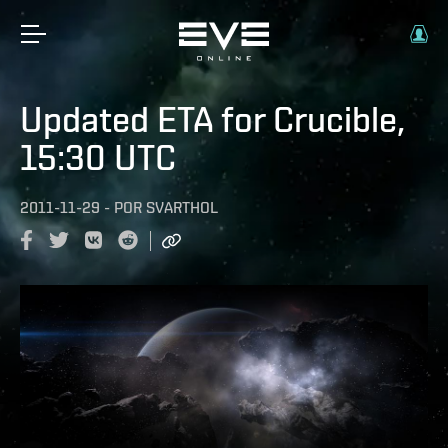
Updated ETA for Crucible,
15:30 UTC
2011-11-29
-
POR
SVARTHOL