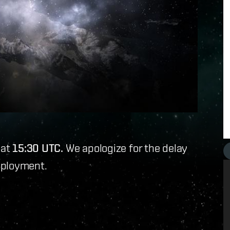
 at
15:30 UTC.
We apologize for the delay
eployment.