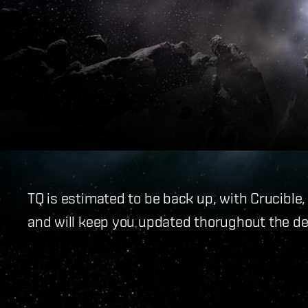
TQ is estimated to be back up, with Crucible,
and will keep you updated thorughout the d