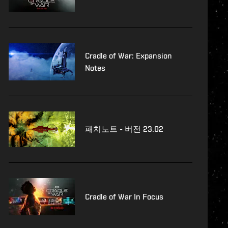
Cradle of War: Expansion
Notes
패치노트 - 버전 23.02
Cradle of War In Focus