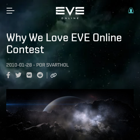
Why We Love EVE Online
Contest
2010-01-28
-
POR
SVARTHOL