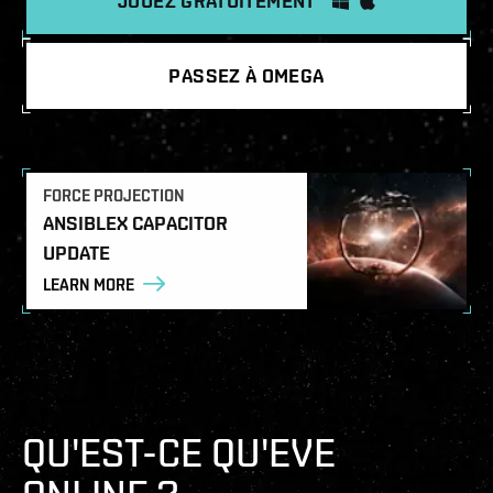
JOUEZ GRATUITEMENT
PASSEZ À OMEGA
FORCE PROJECTION
ANSIBLEX CAPACITOR
UPDATE
LEARN MORE
QU'EST-CE QU'EVE