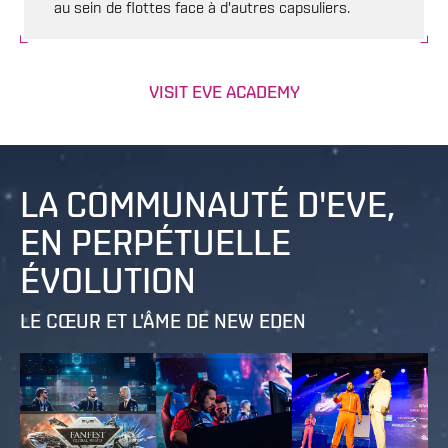
au sein de flottes face à d'autres capsuliers.
VISIT EVE ACADEMY
LA COMMUNAUTÉ D'EVE,
EN PERPÉTUELLE
ÉVOLUTION
LE CŒUR ET L'ÂME DE NEW EDEN