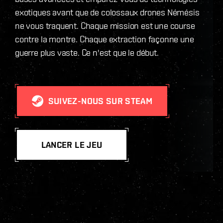
exotiques avant que de colossaux drones Némésis
ne vous traquent. Chaque mission est une course
contre la montre. Chaque extraction façonne une
guerre plus vaste. Ce n'est que le début.
SUIVEZ-NOUS SUR STEAM
LANCER LE JEU