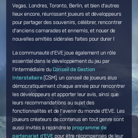
Vegas, Londres, Toronto, Berlin, et bien d'autres
lieux encore, réunissant joueurs et développeurs
pour partager des souvenirs, célébrer, rencontrer
d'anciens camarades et ennemis, et nouer de
nouvelles amitiés sidérales faites pour durer !
La communauté d'EVE joue également un rôle
essentiel dans le développement du jeu par
l'intermédiaire du
Conseil de Gestion
Interstellaire
(CSM), un conseil de joueurs élus
démocratiquement chaque année pour rencontrer
les développeurs et apporter leur avis, ainsi que
leurs recommandations au sujet des
fonctionnalités et de l'avenir du monde d'EVE. Les
joueurs créateurs de contenus en tout genre sont
aussi invités à rejoindre le
programme de
partenariat d'EVE
pour être récompensés de leur