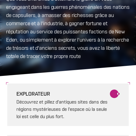
engageant dans les guerres phénoménales des nations
de capsuliers, à amasser des richesses grâce au
commerce et à l'industrie, à gagner fortune et
réputation au service des puissantes factions de New
Eden, ou simplement à explorer l'univers à la recherche
de trésors et d'anciens secrets, vous avez la liberté
totale de tracer votre propre route
EXPLORATEUR
Découvrez et pillez d'antiques sites dans des
régions mystérieuses de l'espace où la seule
loi est celle du plus fort.