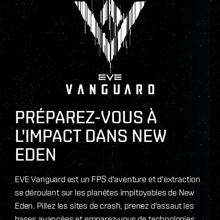
PRÉPAREZ-VOUS À
L'IMPACT DANS NEW
EDEN
EVE Vanguard est un FPS d'aventure et d'extraction
se déroulant sur les planètes impitoyables de New
Eden. Pillez les sites de crash, prenez d'assaut les
bases avancées et emparez-vous de technologies