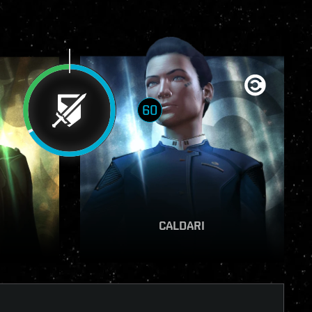
60
VER INFORME
CALDARI