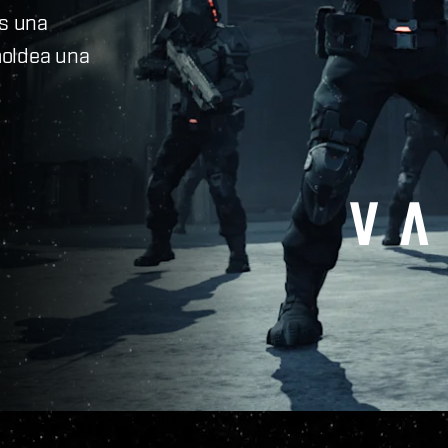
s una
moldea una