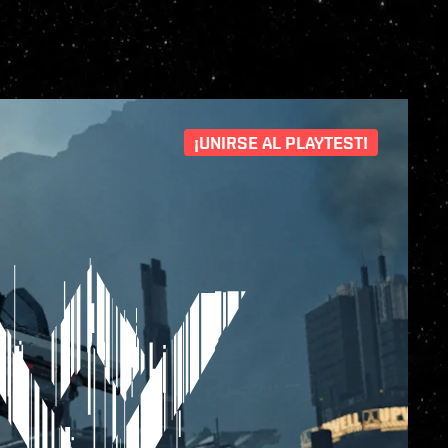
¡UNIRSE AL PLAYTEST!