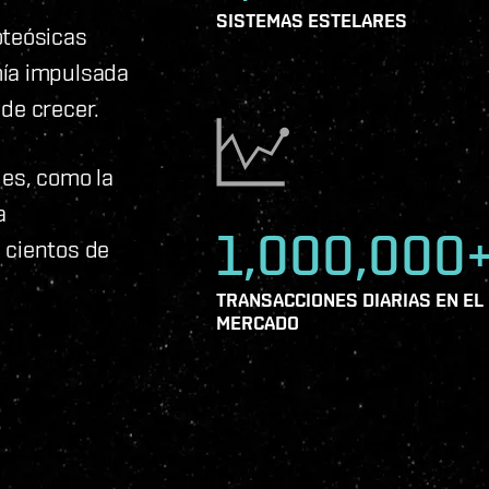
SISTEMAS ESTELARES
oteósicas
mía impulsada
de crecer.
des, como la
a
1,000,000
 cientos de
TRANSACCIONES DIARIAS EN EL
MERCADO