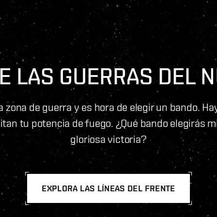
E LAS GUERRAS DEL 
a zona de guerra y es hora de elegir un bando. Ha
tan tu potencia de fuego. ¿Qué bando elegirás mi
gloriosa victoria?
EXPLORA LAS LÍNEAS DEL FRENTE