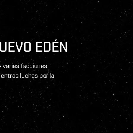
NUEVO EDÉN
y varias facciones
entras luchas por la