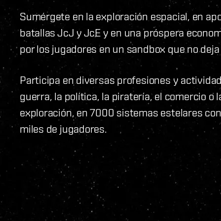
Sumérgete en la exploración espacial, en ap
batallas JcJ y JcE y en una próspera econo
por los jugadores en un sandbox que no deja 
Participa en diversas profesiones y activida
guerra, la política, la piratería, el comercio o l
exploración, en 7000 sistemas estelares con
miles de jugadores.