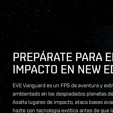
PREPÁRATE PARA E
IMPACTO EN NEW E
EVE Vanguard es un FPS de aventura y ext
ambientado en los despiadados planetas d
Asalta lugares de impacto, ataca bases av
hazte con tecnología exótica antes de que l