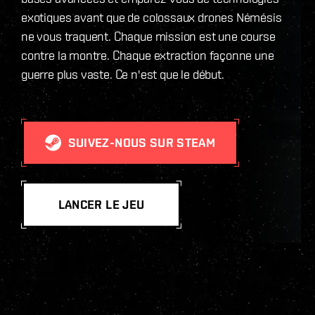
exotiques avant que de colossaux drones Némésis
ne vous traquent. Chaque mission est une course
contre la montre. Chaque extraction façonne une
guerre plus vaste. Ce n'est que le début.
SUIVEZ-NOUS SUR STEAM
LANCER LE JEU