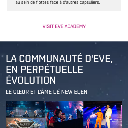
au sein de flottes face à d'autres capsuliers.
VISIT EVE ACADEMY
LA COMMUNAUTÉ D'EVE,
EN PERPÉTUELLE
ÉVOLUTION
LE CŒUR ET L'ÂME DE NEW EDEN