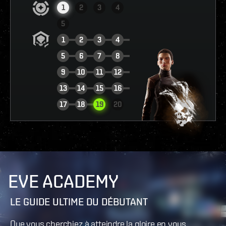
1
2
3
4
5
1
2
3
4
5
6
7
8
9
10
11
12
13
14
15
16
VOIR LE RAPPORT
17
18
19
20
EVE ACADEMY
LE GUIDE ULTIME DU DÉBUTANT
Que vous cherchiez à atteindre la gloire en vous