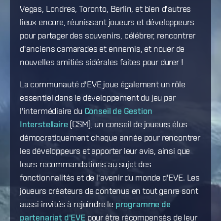
Vegas, Londres, Toronto, Berlin, et bien d'autres
lieux encore, réunissant joueurs et développeurs
pour partager des souvenirs, célébrer, rencontrer
d'anciens camarades et ennemis, et nouer de
nouvelles amitiés sidérales faites pour durer !
La communauté d'EVE joue également un rôle
essentiel dans le développement du jeu par
l'intermédiaire du
Conseil de Gestion
Interstellaire
(CSM), un conseil de joueurs élus
démocratiquement chaque année pour rencontrer
les développeurs et apporter leur avis, ainsi que
leurs recommandations au sujet des
fonctionnalités et de l'avenir du monde d'EVE. Les
joueurs créateurs de contenus en tout genre sont
aussi invités à rejoindre le
programme de
partenariat d'EVE
pour être récompensés de leur