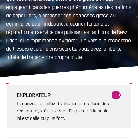
engageant dans les guerres phénoménales des nations
de capsuliers, à amasser des richesses grâce au
commerce et à l'industrie, à gagner fortune et
réputation au service des puissantes factions de New
Eden, ou simplement à explorer l'univers à la recherche
de trésors et d'anciens secrets, vous avez la liberté
totale de tracer votre propre route
EXPLORATEUR
Découvrez et pillez d'antiques sites dans des
régions mystérieuses de l'espace où la seule
loi est celle du plus fort.