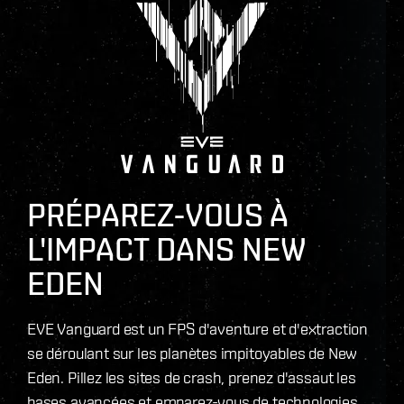
PRÉPAREZ-VOUS À
L'IMPACT DANS NEW
EDEN
EVE Vanguard est un FPS d'aventure et d'extraction
se déroulant sur les planètes impitoyables de New
Eden. Pillez les sites de crash, prenez d'assaut les
bases avancées et emparez-vous de technologies