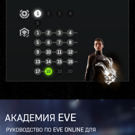
1
2
3
4
5
1
2
3
4
5
6
7
8
9
10
11
12
13
14
15
16
ПОСМОТРЕТЬ ОТЧЁТ
17
18
19
20
АКАДЕМИЯ EVE
РУКОВОДСТВО ПО EVE ONLINE ДЛЯ