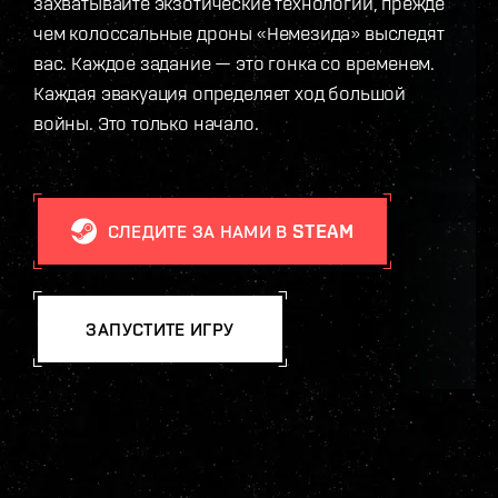
захватывайте экзотические технологии, прежде
чем колоссальные дроны «Немезида» выследят
вас. Каждое задание — это гонка со временем.
Каждая эвакуация определяет ход большой
войны. Это только начало.
СЛЕДИТЕ ЗА НАМИ В STEAM
ЗАПУСТИТЕ ИГРУ