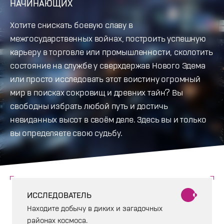
НАЧИНАЮЩИХ
Хотите снискать боевую славу в
межгосударственных войнах, построить успешную
карьеру в торговле или промышленности, сколотить
состояние на службе у сверхдержав Нового Эдема
или просто исследовать этот воистину огромный
мир в поисках сокровищ и древних тайн? Вы
свободны избрать любой путь и достичь
невиданных высот в своём деле. Здесь вы и только
вы определяете свою судьбу.
ИССЛЕДОВАТЕЛЬ
Находите добычу в диких и загадочных
районах космоса.