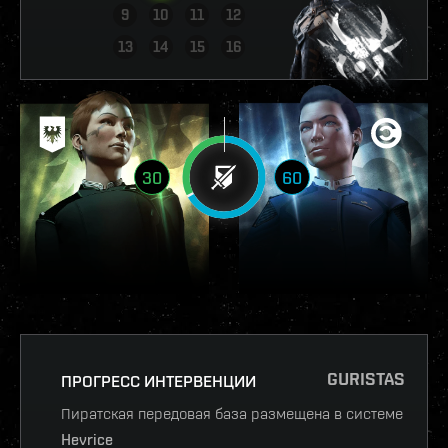
9
10
11
12
ПОСМОТРЕТЬ ОТЧЁТ
13
14
15
16
30
60
GURISTAS
ПРОГРЕСС ИНТЕРВЕНЦИИ
Пиратская передовая база размещена в системе
Hevrice