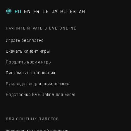
RU
EN
FR
DE
JA
KO
ES
ZH
НАЧНИТЕ ИГРАТЬ В EVE ONLINE
Играть бесплатно
Скачать клиент игры
Продлить время игры
Системные требования
Руководство для начинающих
Надстройка EVE Online для Excel
ДЛЯ ОПЫТНЫХ ПИЛОТОВ
Управление учетной записью