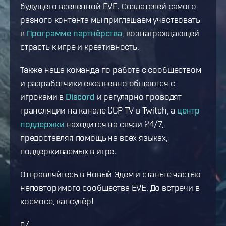
будущего вселенной EVE. Создателей самого
разного контента мы приглашаем участвовать
в
Программе партнёрства
, вознаграждающей
страсть к игре и креативность.
Также наша команда по работе с сообществом
и разработчики ежедневно общаются с
игроками в
Discord
и регулярно проводят
трансляции на канале CCP TV в Twitch, а
центр
поддержки
находится на связи 24/7,
предоставляя помощь на всех языках,
поддерживаемых в игре.
Отправляйтесь в Новый Эдем и станьте частью
неповторимого сообщества EVE. До встречи в
космосе, капсулёр!
o7