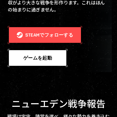
収がより大きな戦争を形作ります。これはほん
の始まりに過ぎません。
STEAMでフォローする
ゲームを起動
ニューエデン戦争報告
戦場は宇宙。陣営を選べ。様々な勢力を巻き込む