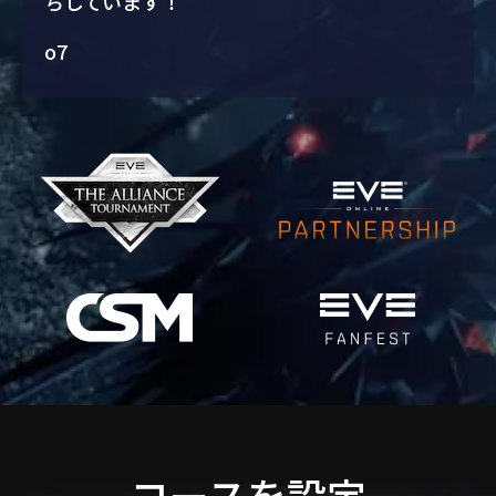
ちしています！
o7
コースを設定