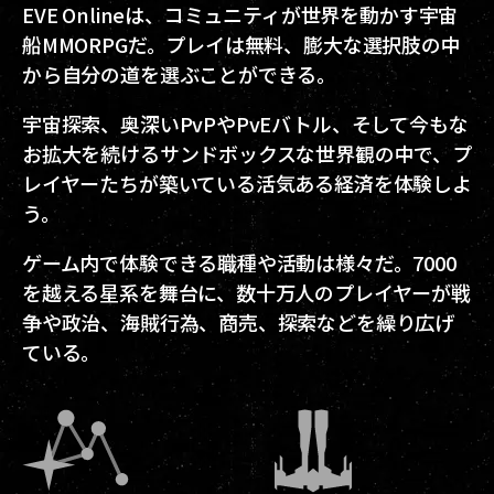
EVE Onlineは、コミュニティが世界を動かす宇宙
船MMORPGだ。プレイは無料、膨大な選択肢の中
から自分の道を選ぶことができる。
宇宙探索、奥深いPvPやPvEバトル、そして今もな
お拡大を続けるサンドボックスな世界観の中で、プ
レイヤーたちが築いている活気ある経済を体験しよ
う。
ゲーム内で体験できる職種や活動は様々だ。7000
を越える星系を舞台に、数十万人のプレイヤーが戦
争や政治、海賊行為、商売、探索などを繰り広げ
ている。