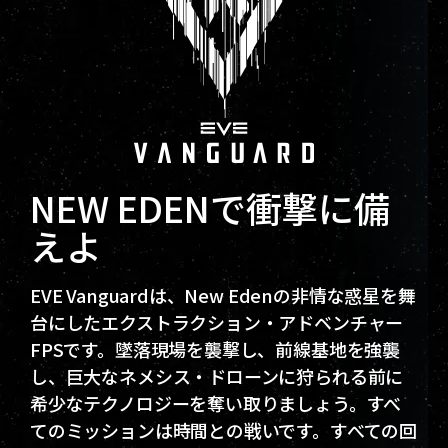
NEW EDENで衝撃に備
えよ
EVE Vanguardは、New Edenの非情な惑星を舞
台にしたエクストラクション・アドベンチャー
FPSです。墜落現場を襲撃し、前線基地を強襲
し、巨大なネメシス・ドローンに狩られる前に
希少なテクノロジーを奪い取りましょう。すべ
てのミッションは時間との戦いです。すべての回