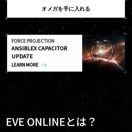
オメガを手に入れる
FORCE PROJECTION
ANSIBLEX CAPACITOR
UPDATE
LEARN MORE
EVE ONLINEとは？