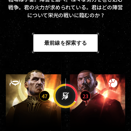
戦争。君の火力が求められている。君はどの陣営
について栄光の戦いに臨むのか ?
最前線を探索する
47
23