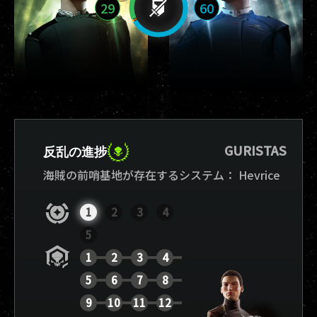
29
60
GURISTAS
反乱の進捗
海賊の前哨基地が存在するシステム：
Hevrice
1
2
3
4
5
1
2
3
4
5
6
7
8
9
10
11
12