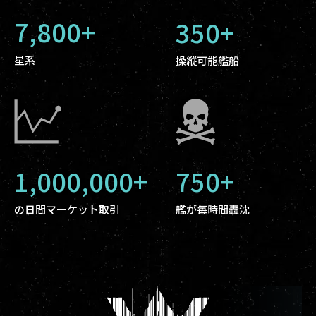
7,800+
350+
星系
操縦可能艦船
1,000,000+
750+
の日間マーケット取引
艦が毎時間轟沈