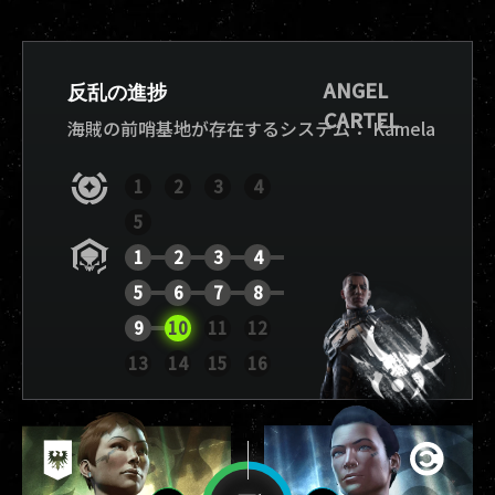
ANGEL
反乱の進捗
CARTEL
海賊の前哨基地が存在するシステム：
Kamela
1
2
3
4
5
1
2
3
4
5
6
7
8
9
10
11
12
レポートを表示
13
14
15
16