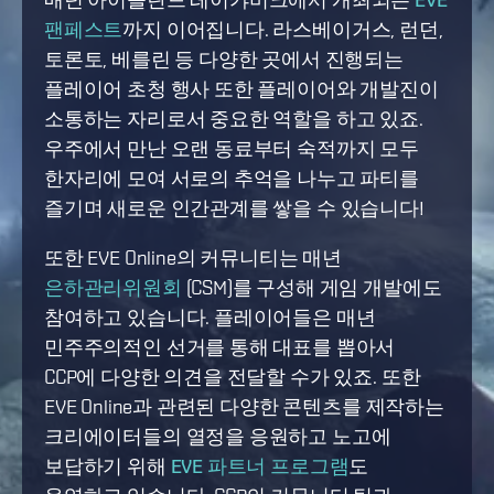
팬페스트
까지 이어집니다. 라스베이거스, 런던,
토론토, 베를린 등 다양한 곳에서 진행되는
플레이어 초청 행사 또한 플레이어와 개발진이
소통하는 자리로서 중요한 역할을 하고 있죠.
우주에서 만난 오랜 동료부터 숙적까지 모두
한자리에 모여 서로의 추억을 나누고 파티를
즐기며 새로운 인간관계를 쌓을 수 있습니다!
또한 EVE Online의 커뮤니티는 매년
은하관리위원회
(CSM)를 구성해 게임 개발에도
참여하고 있습니다. 플레이어들은 매년
민주주의적인 선거를 통해 대표를 뽑아서
CCP에 다양한 의견을 전달할 수가 있죠. 또한
EVE Online과 관련된 다양한 콘텐츠를 제작하는
크리에이터들의 열정을 응원하고 노고에
보답하기 위해
EVE 파트너 프로그램
도