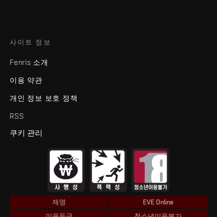
사이트 정보
Fenris 소개
이용 약관
개인 정보 보호 정책
RSS
쿠키 관리
제명
EVE Online
이용등급
청소년이용불가