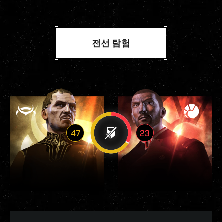
전선 탐험
47
23