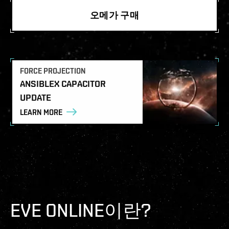
오메가 구매
FORCE PROJECTION
ANSIBLEX CAPACITOR
UPDATE
LEARN MORE
EVE ONLINE이란?