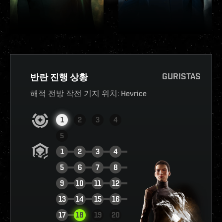
GURISTAS
반란 진행 상황
해적 전방 작전 기지 위치:
Hevrice
1
2
3
4
5
1
2
3
4
5
6
7
8
9
10
11
12
13
14
15
16
현황 확인하기
17
18
19
20