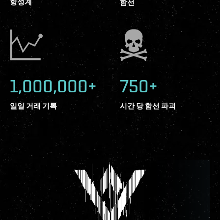
항성계
함선
1,000,000+
750+
일일 거래 기록
시간 당 함선 파괴