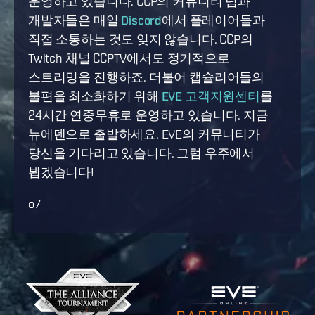
운영하고 있습니다. CCP의 커뮤니티 팀과
개발자들은 매일
Discord
에서 플레이어들과
직접 소통하는 것도 잊지 않습니다. CCP의
Twitch 채널 CCPTV에서도 정기적으로
스트리밍을 진행하죠. 더불어 캡슐리어들의
불편을 최소화하기 위해
EVE 고객지원센터
를
24시간 연중무휴로 운영하고 있습니다. 지금
뉴에덴으로 출발하세요. EVE의 커뮤니티가
당신을 기다리고 있습니다. 그럼 우주에서
뵙겠습니다!
o7