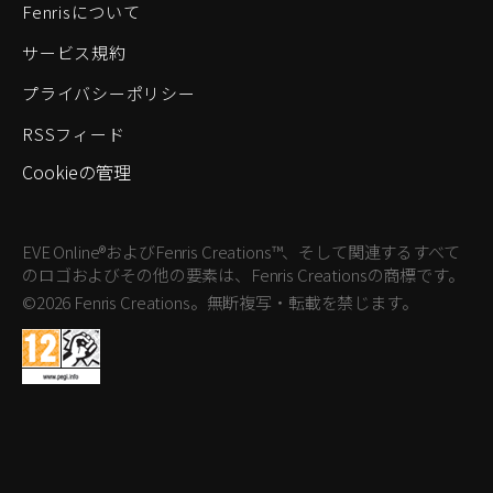
Fenrisについて
サービス規約
プライバシーポリシー
RSSフィード
Cookieの管理
EVE Online®およびFenris Creations™、そして関連するすべて
のロゴおよびその他の要素は、Fenris Creationsの商標です。
©2026 Fenris Creations。無断複写・転載を禁じます。