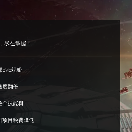
，尽在掌握！
EVE舰船
速度翻倍
整个技能树
研项目税费降低