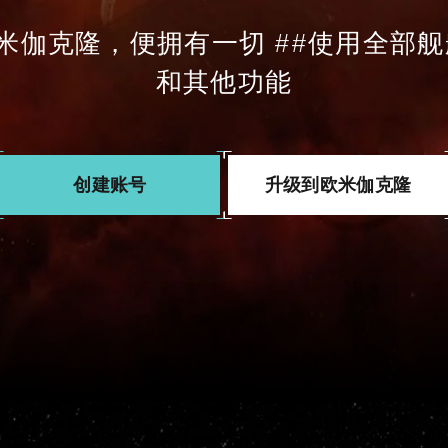
米伽克隆，便拥有一切 ##使用全部
和其他功能
创建账号
升级到欧米伽克隆