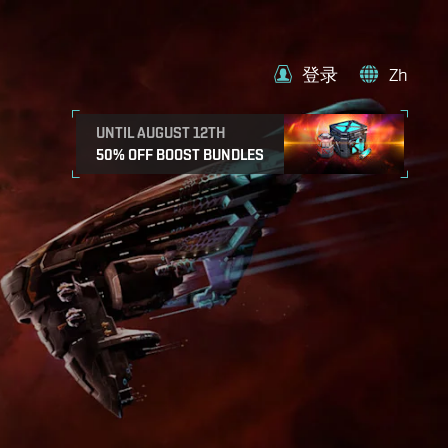
登录
Zh
UNTIL AUGUST 12TH
50% OFF BOOST BUNDLES