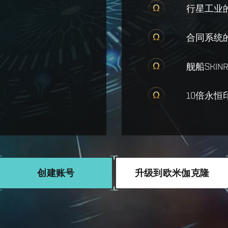
行星工业
合同系统
舰船SKI
10倍永恒
创建账号
升级到欧米伽克隆