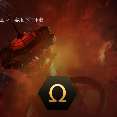
区
客服
下载