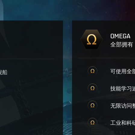
OMEGA
全部拥有
可使用全部
舰船
技能学习
无限访问
工业和科