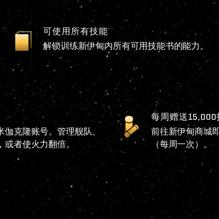
可使用所有技能
解锁训练新伊甸内所有可用技能书的能力。
每周赠送15,00
米伽克隆账号。管理舰队、
前往新伊甸商城即可
，或者使火力翻倍。
（每周一次）。