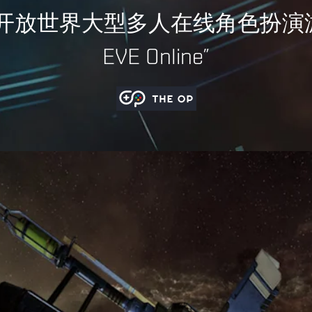
不厌的太空沙盒，为玩家提供无