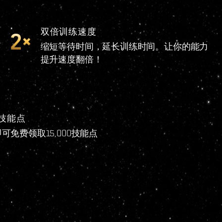
双倍训练速度
缩短等待时间，延长训练时间。让你的能力
提升速度翻倍！
0技能点
免费领取15,000技能点