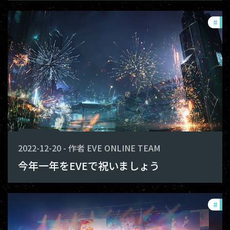
#
co
2022-12-20
-
作者
EVE ONLINE TEAM
今年一年をEVEで祝いましょう
#
co