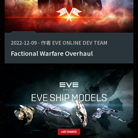
2022-12-09
-
作者
EVE ONLINE DEV TEAM
Factional Warfare Overhaul