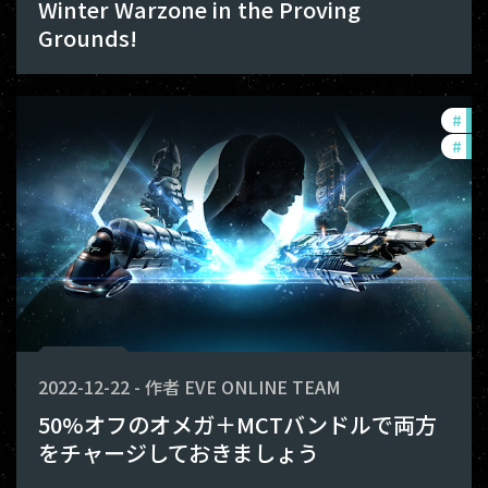
Winter Warzone in the Proving
Grounds!
#
off
#
in-
2022-12-22
-
作者
EVE ONLINE TEAM
50%オフのオメガ＋MCTバンドルで両方
をチャージしておきましょう