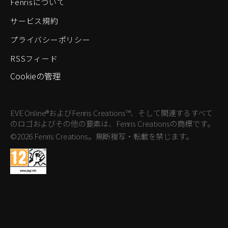
Fenrisについて
サービス規約
プライバシーポリシー
RSSフィード
Cookieの管理
EVE Online®およびFenris Creations™、そして関連するすべて
のロゴおよびその他の要素は、Fenris Creationsの商標です。
©2026 Fenris Creations。無断複写・転載を禁じます。