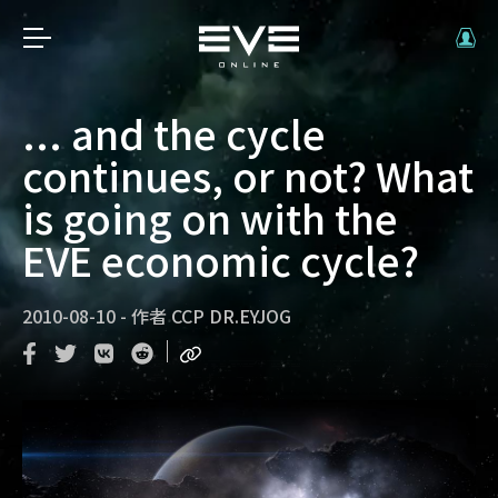
... and the cycle
continues, or not? What
is going on with the
EVE economic cycle?
2010-08-10
-
作者
CCP DR.EYJOG