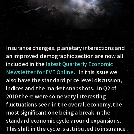
Insurance changes, planetary interactions and
an improved demographic section are now all
included in the
latest Quarterly Economic
Newsletter for EVE Online
. In this issue we
also have the standard price level discussion,
indices and the market snapshots. In Q2 of
2010 there were some very interesting
fluctuations seen in the overall economy, the
most significant one being a break in the
standard economic cycle around expansions.
This shift in the cycle is attributed to insurance