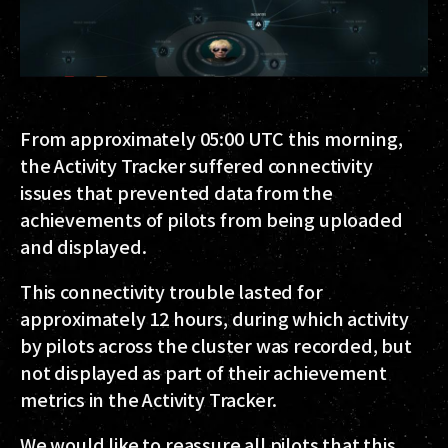
From approximately 05:00 UTC this morning,
the Activity Tracker suffered connectivity
issues that prevented data from the
achievements of pilots from being uploaded
and displayed.
This connectivity trouble lasted for
approximately 12 hours, during which activity
by pilots across the cluster was recorded, but
not displayed as part of their achievement
metrics in the Activity Tracker.
We would like to reassure all pilots that this