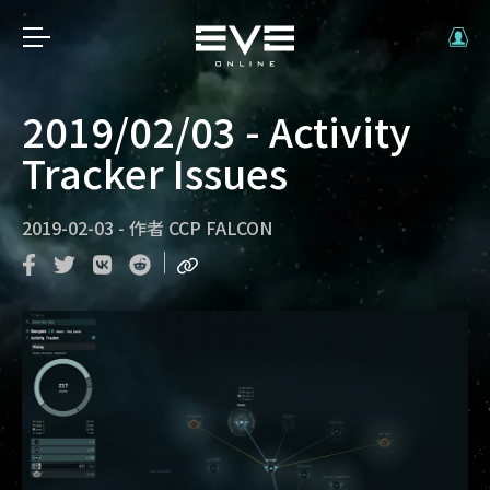
2019/02/03 - Activity
Tracker Issues
2019-02-03
-
作者
CCP FALCON