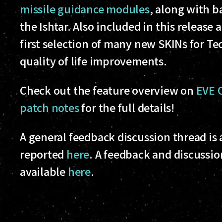
missile guidance modules
, along with b
the Ishtar. Also included in this releas
first selection of many new SKINs for Tec
quality of life improvements.
Check out the feature overview on
EVE 
patch notes
for the full details!
A general feedback discussion thread is 
reported
here
. A feedback and discussio
available
here
.