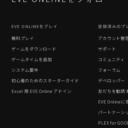
EVE ONLINEをプレイ
登録済みのプ
無料プレイ
アカウント管
ゲームをダウンロード
サポート
ゲームタイムを追加
コミュニティ
システム要件
フォーラム
初心者のためのスターターガイド
デベロッパー
Excel 用 EVE Online アドイン
友だちを勧誘
EVE Onlin
パートナーシ
PLEX for GOO