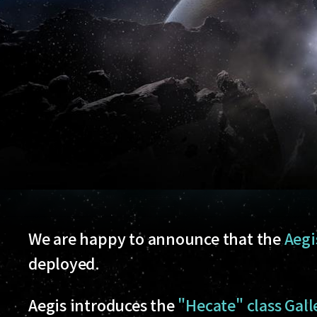
We are happy to announce that the
Aegi
deployed.
Aegis introduces the
"Hecate" class Galle