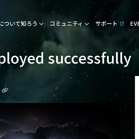
Eについて知ろう
コミュニティ
サポート
E
ployed successfully