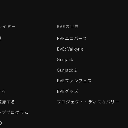
レイヤー
EVEの世界
理
EVEユニバース
EVE: Valkyrie
Gunjack
Gunjack 2
EVEファンフェス
する
EVEグッズ
eに復帰する
プロジェクト・ディスカバリー
ッププログラム
D