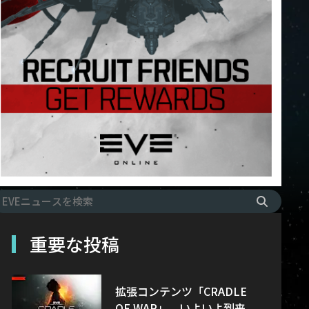
重要な投稿
拡張コンテンツ「CRADLE
OF WAR」、いよいよ到来