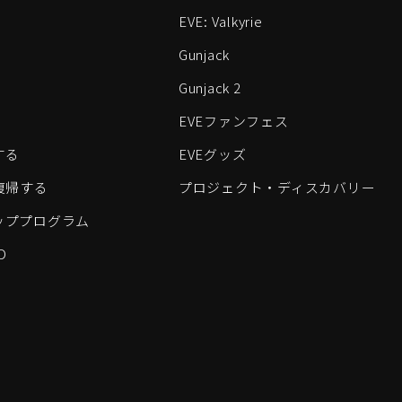
EVE: Valkyrie
Gunjack
Gunjack 2
EVEファンフェス
する
EVEグッズ
eに復帰する
プロジェクト・ディスカバリー
ッププログラム
D
すべてのロゴおよびその他の要素は、Fenris Creationsの商標です。