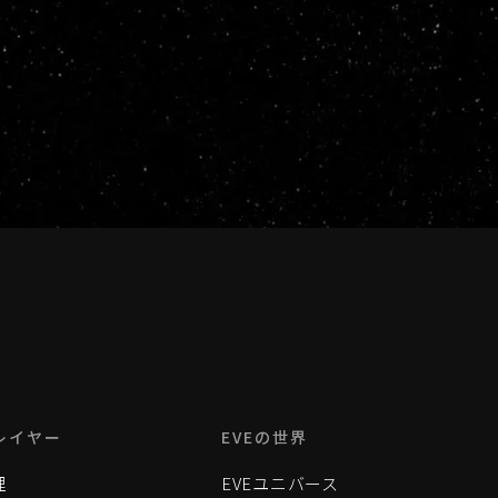
レイヤー
EVEの世界
理
EVEユニバース