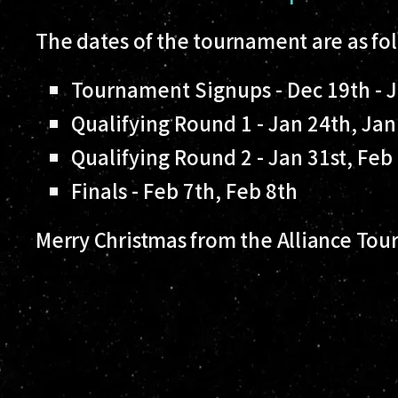
The dates of the tournament are as fol
Tournament Signups - Dec 19th - 
Qualifying Round 1 - Jan 24th, Jan
Qualifying Round 2 - Jan 31st, Feb 
Finals - Feb 7th, Feb 8th
Merry Christmas from the Alliance To