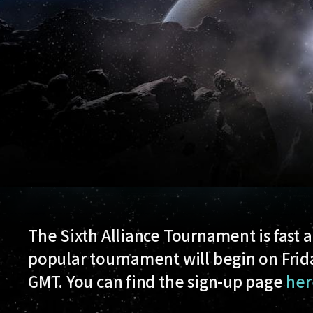
The Sixth Alliance Tournament is fast 
popular tournament will begin on Frid
GMT. You can find the sign-up page
her