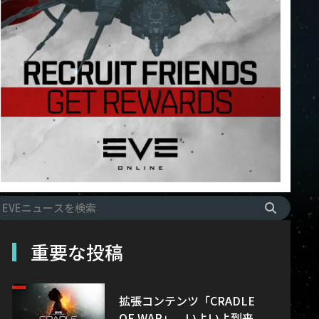
重要な投稿
拡張コンテンツ「CRADLE
OF WAR」、いよいよ到来