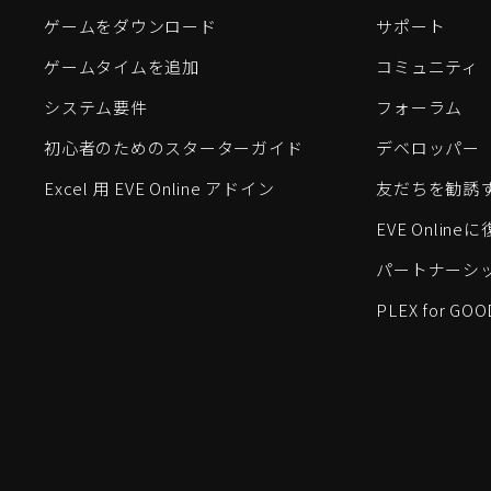
ゲームをダウンロード
サポート
ゲームタイムを追加
コミュニティ
システム要件
フォーラム
初心者のためのスターターガイド
デベロッパー
Excel 用 EVE Online アドイン
友だちを勧誘
EVE Onlin
パートナーシ
PLEX for GOO
EVE Online®およびFenris Creations™、そして関連する
©2026 Fenris Creations。無断複写・転載を禁じます。