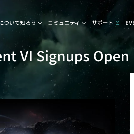
Eについて知ろう
コミュニティ
サポート
E
nt VI Signups Open