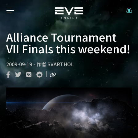
Alliance Tournament
VII Finals this weekend!
2009-09-19
-
作者
SVARTHOL