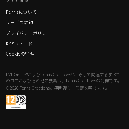
Fenrisについて
サービス規約
プライバシーポリシー
RSSフィード
Cookieの管理
EVE Online®およびFenris Creations™、そして関連するすべて
のロゴおよびその他の要素は、Fenris Creationsの商標です。
©2026 Fenris Creations。無断複写・転載を禁じます。