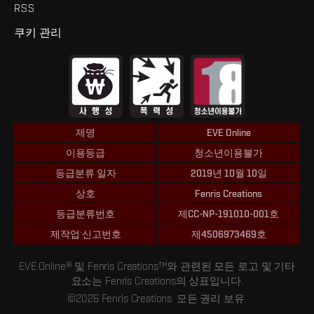
RSS
쿠키 관리
제명
EVE Online
이용등급
청소년이용불가
등급분류 일자
2019년 10월 10일
상호
Fenris Creations
등급분류번호
제CC-NP-191010-001호
제작업 신고번호
제4506973469호
EVE Online® 및 Fenris Creations™와 관련된 모든 로고 및 기타
요소는 Fenris Creations의 상표입니다.
©2026 Fenris Creations. 모든 권리 보유.