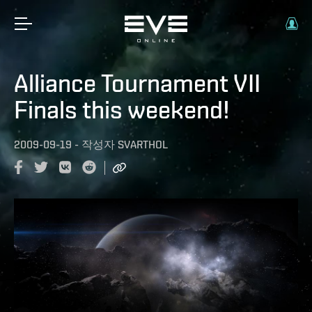
Alliance Tournament VII
Finals this weekend!
2009-09-19
-
작성자
SVARTHOL