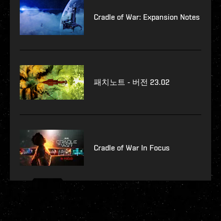
Cradle of War: Expansion Notes
패치노트 - 버전 23.02
Cradle of War In Focus