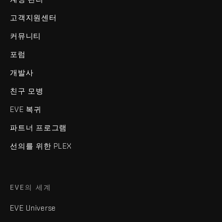
고객지원센터
커뮤니티
포럼
개발사
친구 모병
EVE 복귀
파트너 프로그램
선의를 위한 PLEX
EVE의 세계
EVE Universe