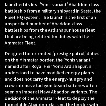
launched its first 'Yonis variant' Abaddon-class
battleship from a military shipyard in Sasta, the
Fleet HQ system. The launch is the first of an
unspecified number of Abaddon-class
battleships from the Ardishapur house fleet
that are being refitted for duties with the
Ammatar Fleet.
Designed for extended 'prestige patrol' duties
on the Minmatar border, the 'Yonis variant,'
named after Royal Heir Yonis Ardishapur, is
understood to have modified energy plants
and does not carry the energy-hungry and
crew-intensive tachyon beam batteries often
seen on Imperial Navy Abaddon variants. The
decision of the Ammatar Fleet to deploy the
formidable Abaddon-class on the border with