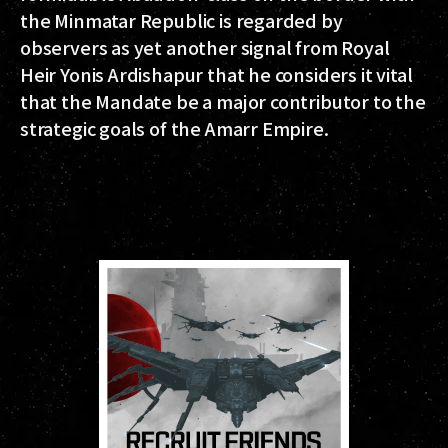
the Minmatar Republic is regarded by
observers as yet another signal from Royal
Heir Yonis Ardishapur that he considers it vital
that the Mandate be a major contributor to the
strategic goals of the Amarr Empire.