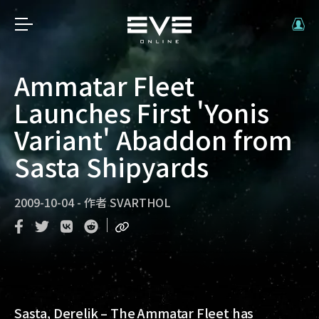
Ammatar Fleet
Launches First 'Yonis
Variant' Abaddon from
Sasta Shipyards
2009-10-04
-
作者
SVARTHOL
Sasta, Derelik – The Ammatar Fleet has