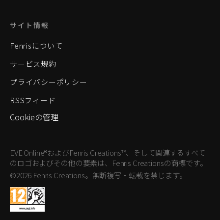
サイト情報
Fenrisについて
サービス規約
プライバシーポリシー
RSSフィード
Cookieの管理
EVE Online®およびFenris Creations™、そして関連するすべて
のロゴおよびその他の要素は、Fenris Creationsの商標です。
©2026 Fenris Creations。無断複写・転載を禁じます。