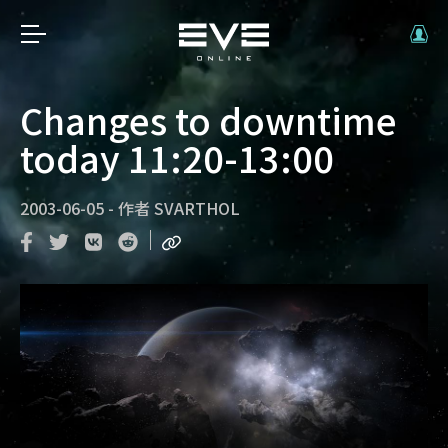
Changes to downtime
today 11:20-13:00
2003-06-05
-
作者
SVARTHOL