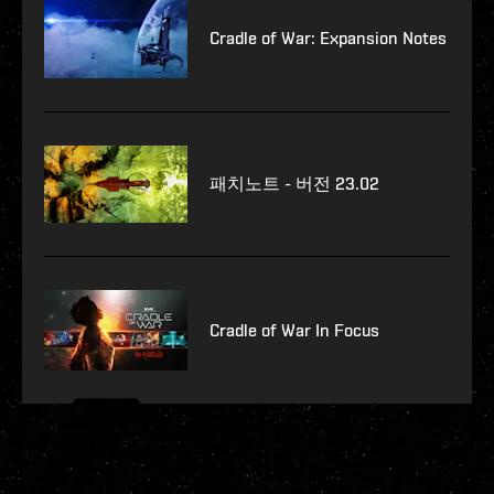
Cradle of War: Expansion Notes
패치노트 - 버전 23.02
Cradle of War In Focus