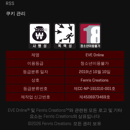
RSS
쿠키 관리
제명
EVE Online
이용등급
청소년이용불가
등급분류 일자
2019년 10월 10일
상호
Fenris Creations
등급분류번호
제CC-NP-191010-001호
제작업 신고번호
제4506973469호
EVE Online® 및 Fenris Creations™와 관련된 모든 로고 및 기타
요소는 Fenris Creations의 상표입니다.
©2026 Fenris Creations. 모든 권리 보유.