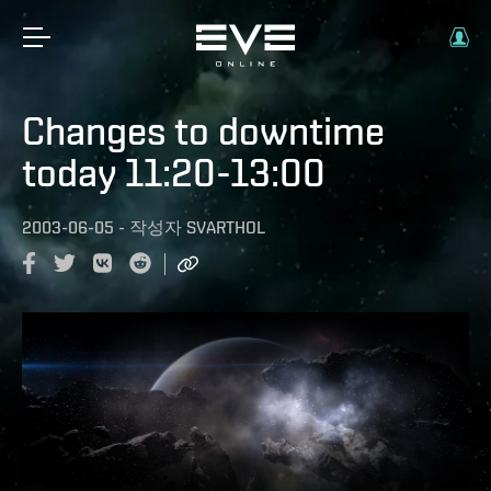
Changes to downtime
today 11:20-13:00
2003-06-05
-
작성자
SVARTHOL