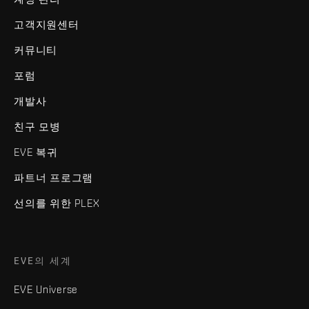
고객지원센터
커뮤니티
포럼
개발사
친구 모병
EVE 복귀
파트너 프로그램
선의를 위한 PLEX
EVE의 세계
EVE Universe