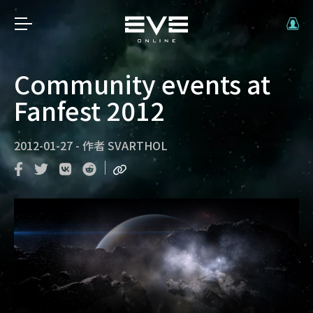
Community events at
Fanfest 2012
2012-01-27
-
作者
SVARTHOL