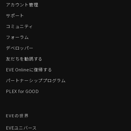
アカウント管理
サポート
コミュニティ
フォーラム
デベロッパー
友だちを勧誘する
EVE Onlineに復帰する
パートナーシッププログラム
PLEX for GOOD
EVEの世界
EVEユニバース