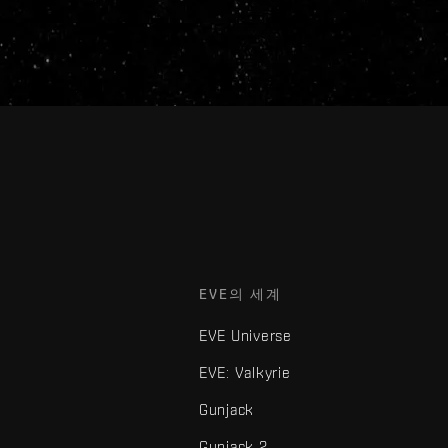
EVE의 세계
EVE Universe
EVE: Valkyrie
Gunjack
Gunjack 2