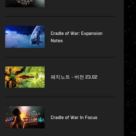
Cradle of War: Expansion
Notes
패치노트 - 버전 23.02
Cradle of War In Focus