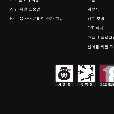
신규 회원 도움말
개발사
Excel용 EVE 온라인 추가 기능
친구 모병
EVE 복귀
파트너 프로그
선의를 위한 PL
EVE Online®